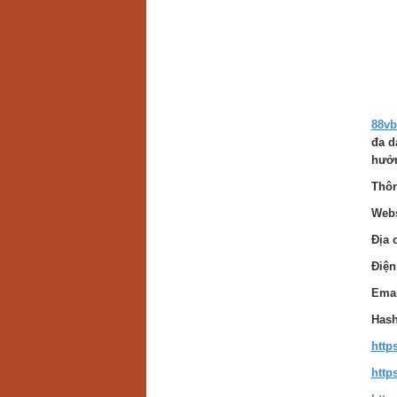
88vb
đa d
hưởn
Thôn
Webs
Địa 
Điện
Emai
Hash
http
http