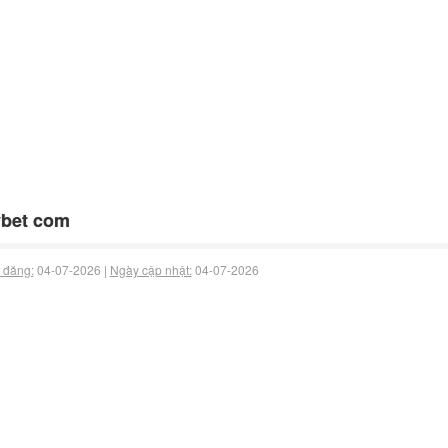
vbet com
 đăng:
04-07-2026 |
Ngày cập nhật:
04-07-2026