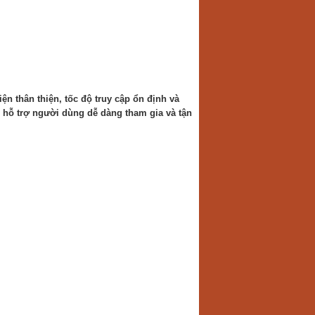
ện thân thiện, tốc độ truy cập ổn định và
, hỗ trợ người dùng dễ dàng tham gia và tận