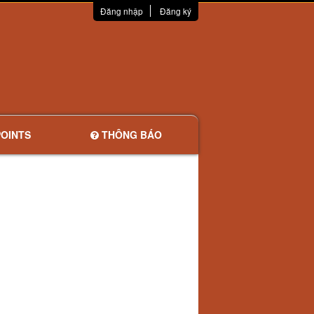
Đăng nhập
Đăng ký
OINTS
THÔNG BÁO