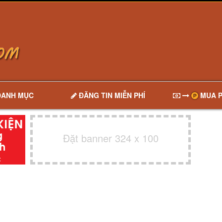
DANH MỤC
ĐĂNG TIN MIỄN PHÍ
MUA P
Đặt banner 324 x 100