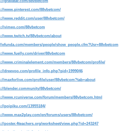
s://gravatar.com/88vbetcom
s://www.pinterest.com/88vbetcom/
s://www.reddit.com/user/88vbetcom/
s://vimeo.com/88vbetcom
s://www.twitch.tv/88vbetcom/about
://efunda.com/members/people/show_people.cfm?Usr=88vbetcom
s://www.fuelly.com/driver/88vbetcom
s://www.criminalelement.com/members/88vbetcom/profile/
s://dreevoo.com/profile_info.php?pid=1999046
s://maxforlive.com/profile/user/88vbetcom?tab=about
s://blender.community/88vbetcom/
s://www.rcuniverse.com/forum/members/88vbetcom.html
s://poipiku.com/13955184/
s://www.max2play.com/en/forums/users/88vbetcom/
s://poster.4teachers.org/worksheet/view.php?id=243247