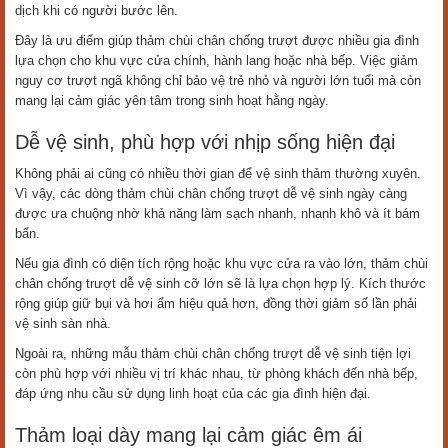
dịch khi có người bước lên.
Đây là ưu điểm giúp thảm chùi chân chống trượt được nhiều gia đình
lựa chọn cho khu vực cửa chính, hành lang hoặc nhà bếp. Việc giảm
nguy cơ trượt ngã không chỉ bảo vệ trẻ nhỏ và người lớn tuổi mà còn
mang lại cảm giác yên tâm trong sinh hoạt hằng ngày.
Dễ vệ sinh, phù hợp với nhịp sống hiện đại
Không phải ai cũng có nhiều thời gian để vệ sinh thảm thường xuyên.
Vì vậy, các dòng thảm chùi chân chống trượt dễ vệ sinh ngày càng
được ưa chuộng nhờ khả năng làm sạch nhanh, nhanh khô và ít bám
bẩn.
Nếu gia đình có diện tích rộng hoặc khu vực cửa ra vào lớn, thảm chùi
chân chống trượt dễ vệ sinh cỡ lớn sẽ là lựa chọn hợp lý. Kích thước
rộng giúp giữ bụi và hơi ẩm hiệu quả hơn, đồng thời giảm số lần phải
vệ sinh sàn nhà.
Ngoài ra, những mẫu thảm chùi chân chống trượt dễ vệ sinh tiện lợi
còn phù hợp với nhiều vị trí khác nhau, từ phòng khách đến nhà bếp,
đáp ứng nhu cầu sử dụng linh hoạt của các gia đình hiện đại.
Thảm loại dày mang lại cảm giác êm ái