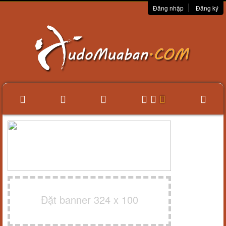
Đăng nhập
Đăng ký
Đặt banner 324 x 100