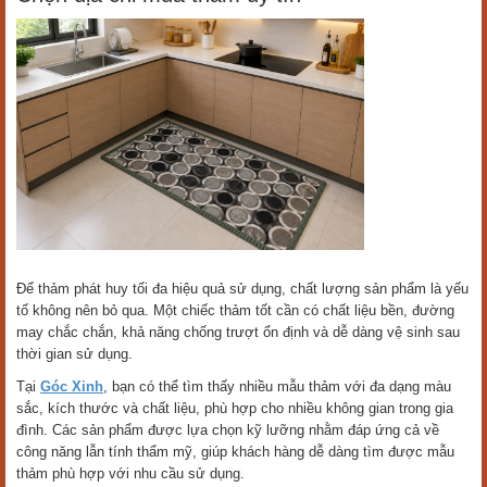
Để thảm phát huy tối đa hiệu quả sử dụng, chất lượng sản phẩm là yếu
tố không nên bỏ qua. Một chiếc thảm tốt cần có chất liệu bền, đường
may chắc chắn, khả năng chống trượt ổn định và dễ dàng vệ sinh sau
thời gian sử dụng.
Tại
Góc Xinh
, bạn có thể tìm thấy nhiều mẫu thảm với đa dạng màu
sắc, kích thước và chất liệu, phù hợp cho nhiều không gian trong gia
đình. Các sản phẩm được lựa chọn kỹ lưỡng nhằm đáp ứng cả về
công năng lẫn tính thẩm mỹ, giúp khách hàng dễ dàng tìm được mẫu
thảm phù hợp với nhu cầu sử dụng.