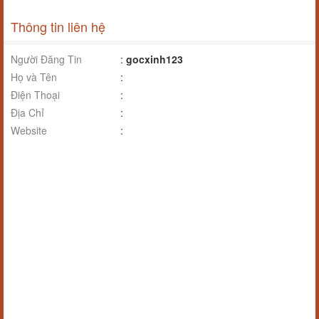
Thông tin liên hệ
Người Đăng Tin
:
gocxinh123
Họ và Tên
:
Điện Thoại
:
Địa Chỉ
:
Website
: