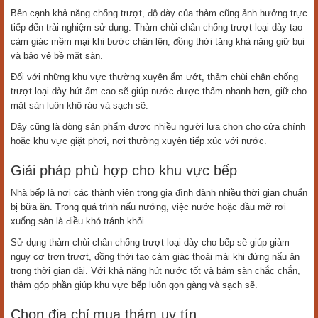
Bên cạnh khả năng chống trượt, độ dày của thảm cũng ảnh hưởng trực
tiếp đến trải nghiệm sử dụng. Thảm chùi chân chống trượt loại dày tạo
cảm giác mềm mại khi bước chân lên, đồng thời tăng khả năng giữ bụi
và bảo vệ bề mặt sàn.
Đối với những khu vực thường xuyên ẩm ướt, thảm chùi chân chống
trượt loại dày hút ẩm cao sẽ giúp nước được thấm nhanh hơn, giữ cho
mặt sàn luôn khô ráo và sạch sẽ.
Đây cũng là dòng sản phẩm được nhiều người lựa chọn cho cửa chính
hoặc khu vực giặt phơi, nơi thường xuyên tiếp xúc với nước.
Giải pháp phù hợp cho khu vực bếp
Nhà bếp là nơi các thành viên trong gia đình dành nhiều thời gian chuẩn
bị bữa ăn. Trong quá trình nấu nướng, việc nước hoặc dầu mỡ rơi
xuống sàn là điều khó tránh khỏi.
Sử dụng thảm chùi chân chống trượt loại dày cho bếp sẽ giúp giảm
nguy cơ trơn trượt, đồng thời tạo cảm giác thoải mái khi đứng nấu ăn
trong thời gian dài. Với khả năng hút nước tốt và bám sàn chắc chắn,
thảm góp phần giúp khu vực bếp luôn gọn gàng và sạch sẽ.
Chọn địa chỉ mua thảm uy tín