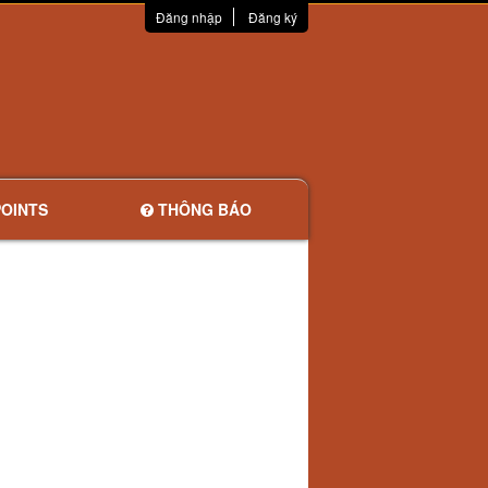
Đăng nhập
Đăng ký
OINTS
THÔNG BÁO