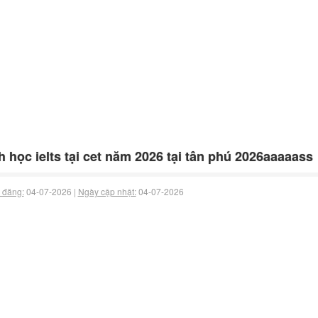
h học ielts tại cet năm 2026 tại tân phú 2026aaaaass
 đăng:
04-07-2026 |
Ngày cập nhật:
04-07-2026