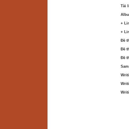
Tài 
Albu
+ Li
+ Li
Đề t
Đề t
Đề t
Samp
Writ
Writ
Writ