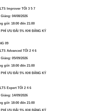
ELTS Improver TỐI 3 5 7
 Giảng: 04/08/2026
g giờ: 18:00 đến 21:00
 PHÍ ƯU ĐÃI 5% KHI ĐĂNG KÝ
NG 09
ELTS Advanced TỐI 2 4 6
 Giảng: 05/09/2026
g giờ: 18:00 đến 21:00
 PHÍ ƯU ĐÃI 5% KHI ĐĂNG KÝ
ELTS Expert TỐI 2 4 6
 Giảng: 14/09/2026
g giờ: 18:00 đến 21:00
 PHÍ ƯU ĐÃI 5% KHI ĐĂNG KÝ