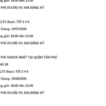
g giờ: 18:00 đến 21:00
 PHÍ ƯU ĐÃI 5% KHI ĐĂNG KÝ
ELTS Basic TỐI 2 4 6
 Giảng: 14/07/2026
g giờ: 18:00 đến 21:00
 PHÍ ƯU ĐÃI 5% KHI ĐĂNG KÝ
 PHÍ SHOCK NHẤT TẠI QUẬN TÂN PHÚ
NG 08
ELTS Basic TỐI 2 4 6
 Giảng: 10/08/2026
g giờ: 18:00 đến 21:00
 PHÍ ƯU ĐÃI 5% KHI ĐĂNG KÝ