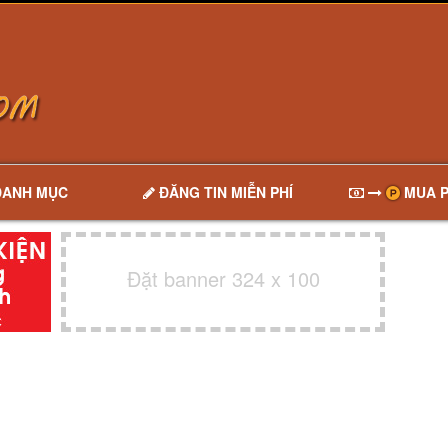
DANH MỤC
ĐĂNG TIN MIỄN PHÍ
MUA P
Đặt banner 324 x 100