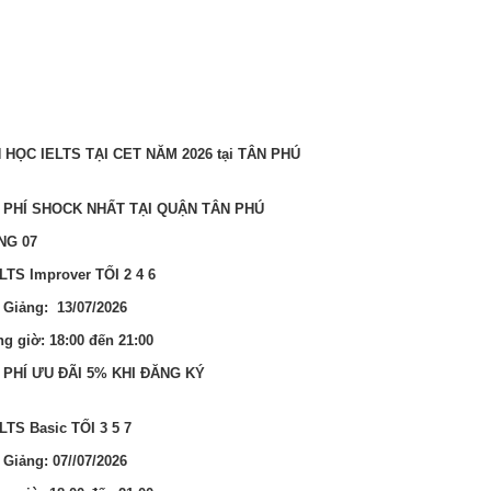
 HỌC IELTS TẠI CET NĂM 2026 tại TÂN PHÚ
 PHÍ SHOCK NHẤT TẠI QUẬN TÂN PHÚ
NG 07
ELTS Improver TỐI 2 4 6
 Giảng: 13/07/2026
g giờ: 18:00 đến 21:00
 PHÍ ƯU ĐÃI 5% KHI ĐĂNG KÝ
ELTS Basic TỐI 3 5 7
 Giảng: 07//07/2026