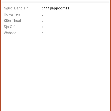
Người Đăng Tin
:
111jlappcom11
Họ và Tên
:
Điện Thoại
:
Địa Chỉ
:
Website
: