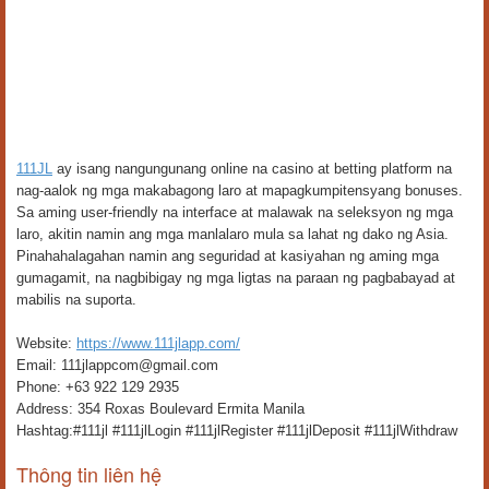
111JL
ay isang nangungunang online na casino at betting platform na
nag-aalok ng mga makabagong laro at mapagkumpitensyang bonuses.
Sa aming user-friendly na interface at malawak na seleksyon ng mga
laro, akitin namin ang mga manlalaro mula sa lahat ng dako ng Asia.
Pinahahalagahan namin ang seguridad at kasiyahan ng aming mga
gumagamit, na nagbibigay ng mga ligtas na paraan ng pagbabayad at
mabilis na suporta.
Website:
https://www.111jlapp.com/
Email: 111jlappcom@gmail.com
Phone: +63 922 129 2935
Address: 354 Roxas Boulevard Ermita Manila
Hashtag:#111jl #111jlLogin #111jlRegister #111jlDeposit #111jlWithdraw
Thông tin liên hệ