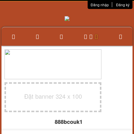
Đăng nhập
Đăng ký
Đặt banner 324 x 100
888bcouk1