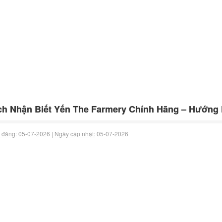
h Nhận Biết Yến The Farmery Chính Hãng – Hướng 
 đăng:
05-07-2026 |
Ngày cập nhật:
05-07-2026