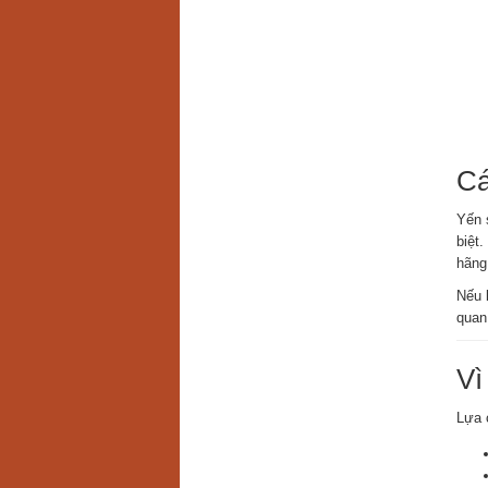
Cá
Yến 
biệt
hãng
Nếu 
quan
Vì
Lựa 