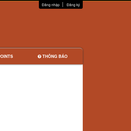
Đăng nhập
Đăng ký
OINTS
THÔNG BÁO