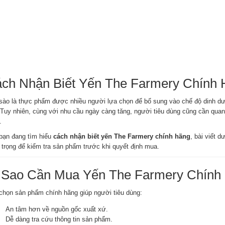
ch Nhận Biết Yến The Farmery Chính 
sào là thực phẩm được nhiều người lựa chọn để bổ sung vào chế độ dinh dư
. Tuy nhiên, cùng với nhu cầu ngày càng tăng, người tiêu dùng cũng cần qua
.
bạn đang tìm hiểu
cách nhận biết yến The Farmery chính hãng
, bài viết 
 trọng để kiểm tra sản phẩm trước khi quyết định mua.
 Sao Cần Mua Yến The Farmery Chính
chọn sản phẩm chính hãng giúp người tiêu dùng:
An tâm hơn về nguồn gốc xuất xứ.
Dễ dàng tra cứu thông tin sản phẩm.