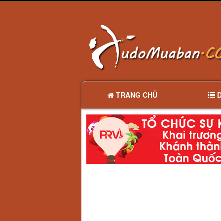
TRANG CHỦ