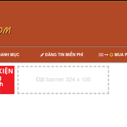
DANH MỤC
ĐĂNG TIN MIỄN PHÍ
MUA P
Đặt banner 324 x 100