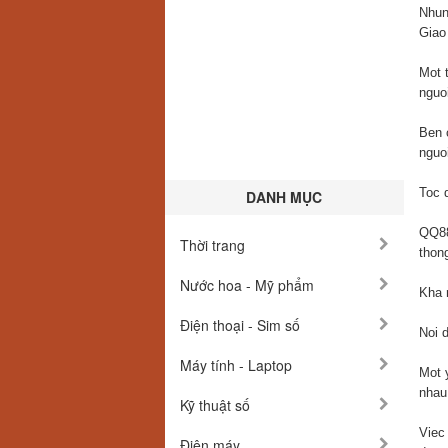
Nhun
Giao 
Mot 
nguo
Ben 
nguo
Toc 
DANH MỤC
QQ88
Thời trang
thon
Nước hoa - Mỹ phẩm
Kha 
Điện thoại - Sim số
Noi d
Máy tính - Laptop
Mot 
nhau
Kỹ thuật số
Viec
Điện máy