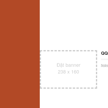
QQ8
Đặt banner
Ngày
238 x 160