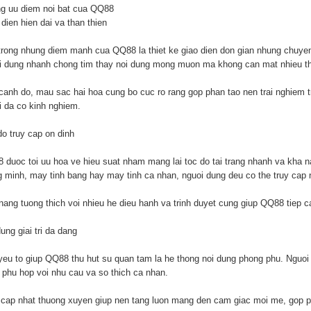
g uu diem noi bat cua QQ88
dien hien dai va than thien
trong nhung diem manh cua QQ88 la thiet ke giao dien don gian nhung chuyen 
i dung nhanh chong tim thay noi dung mong muon ma khong can mat nhieu th
canh do, mau sac hai hoa cung bo cuc ro rang gop phan tao nen trai nghiem t
i da co kinh nghiem.
do truy cap on dinh
 duoc toi uu hoa ve hieu suat nham mang lai toc do tai trang nhanh va kha 
g minh, may tinh bang hay may tinh ca nhan, nguoi dung deu co the truy cap 
nang tuong thich voi nhieu he dieu hanh va trinh duyet cung giup QQ88 tiep c
ung giai tri da dang
yeu to giup QQ88 thu hut su quan tam la he thong noi dung phong phu. Nguo
 phu hop voi nhu cau va so thich ca nhan.
 cap nhat thuong xuyen giup nen tang luon mang den cam giac moi me, gop ph