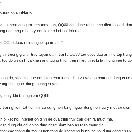
.
o tren nhieu thiet bi
 chi hoat dong tot tren may tinh, QQ88 con duoc toi uu cho dien thoai di don
ng nen tang o bat ky dau khi co ket noi Internet.
ao QQ88 duoc nhieu nguoi quan tam?
 thi truong giai tri truc tuyen canh tranh, QQ88 tao duoc dau an nho tap trun
 toc do on dinh va kha nang tuong thich tren nhieu thiet bi la nhung yeu to g
.
anh do, viec lien tuc cai thien chat luong dich vu va cap nhat noi dung cung 
cung nhu nguoi dung thuong xuyen.
g luu y khi trai nghiem QQ88
o trai nghiem tot hon khi su dung nen tang, nguoi dung nen luu y mot so diem
 bi ket noi Internet on dinh de qua trinh truy cap dien ra muot ma.
 cap dung dia chi chinh thuc nham dam bao an toan thong tin.
nhat cac thong tin moi tu nen tang de khong bo lo nhung noi dung dang chu y.