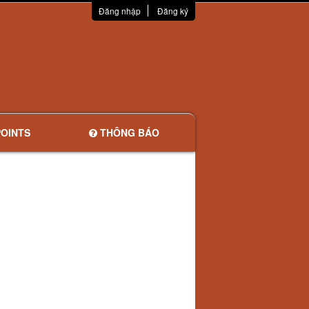
Đăng nhập
Đăng ký
OINTS
THÔNG BÁO