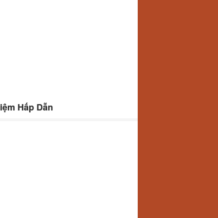
hiệm Hấp Dẫn