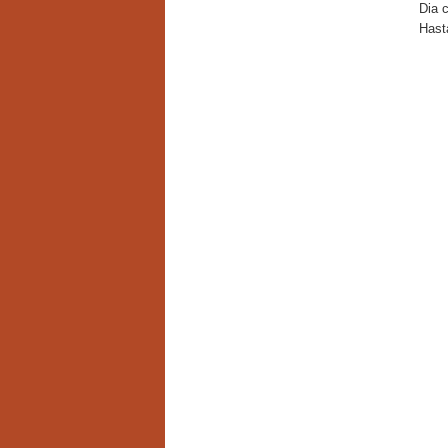
Dia 
Hast