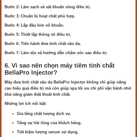
Bước 2: Làm sạch và sát khuẩn vùng điều trị.
Bước 3: Chuẩn bị hoạt chất phù hợp.
Bước 4: Lắp đầu kim vô khuẩn.
Bước 5: Thiết lập thông số điều trị.
Bước 6: Tiến hành đưa tinh chất vào da.
Bước 7: Làm dịu và hướng dẫn chăm sóc sau điều trị.
6. Vì sao nên chọn máy tiêm tinh chất
BellaPro Injector?
Máy đưa tinh chất vào da BellaPro Injector không chỉ giúp nâng
cao hiệu quả điều trị mà còn giúp spa tối ưu chi phí vận hành nhờ
khả năng giảm thất thoát tinh chất.
Những lợi ích nổi bật:
Gia tăng chất lượng dịch vụ.
Tăng sự hài lòng của khách hàng.
Tiết kiệm lượng serum sử dụng.