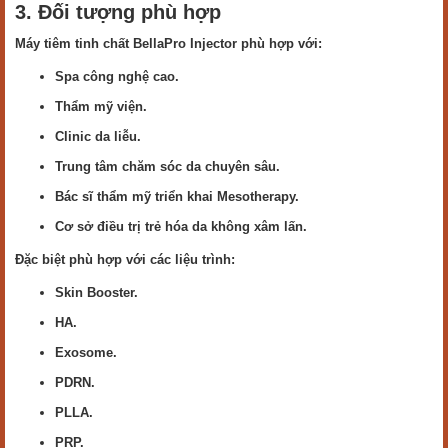
3. Đối tượng phù hợp
Máy tiêm tinh chất BellaPro Injector phù hợp với:
Spa công nghệ cao.
Thẩm mỹ viện.
Clinic da liễu.
Trung tâm chăm sóc da chuyên sâu.
Bác sĩ thẩm mỹ triển khai Mesotherapy.
Cơ sở điều trị trẻ hóa da không xâm lấn.
Đặc biệt phù hợp với các liệu trình:
Skin Booster.
HA.
Exosome.
PDRN.
PLLA.
PRP.