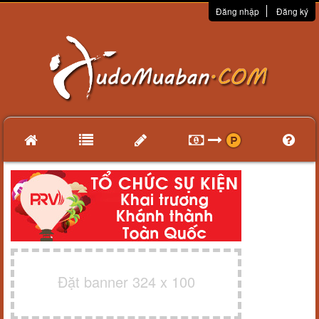
Đăng nhập
Đăng ký
Đặt banner 324 x 100