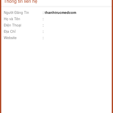
Thông tin liên hệ
Người Đăng Tin
:
thanhtrucmedcom
Họ và Tên
:
Điện Thoại
:
Địa Chỉ
:
Website
: