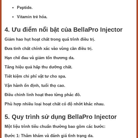
Peptide.
Vitamin trẻ hóa.
4. Ưu điểm nổi bật của BellaPro Injector
Giảm hao hụt hoạt chất trong quá trình điều trị.
Đưa tinh chất chính xác vào vùng cần điều trị.
Hạn chế đau và giảm tổn thương da.
Tăng hiệu quả hấp thu dưỡng chất.
Tiết kiệm chi phí vật tư cho spa.
Vận hành ổn định, tuổi thọ cao.
Điều chỉnh linh hoạt theo từng phác đồ.
Phù hợp nhiều loại hoạt chất có độ nhớt khác nhau.
5. Quy trình sử dụng BellaPro Injector
Một liệu trình tiêu chuẩn thường bao gồm các bước:
Bước 1: Thăm khám và đánh giá tình trạng da.