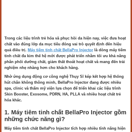
Trong các liệu trình trẻ hóa và phục hồi da hiện nay, việc đưa hoạt
chất vào đúng lớp da mục tiêu đóng vai trò quyết định đến hiệu
quả điều trị.
Máy tiêm tinh chất BellaPro Injector
là dòng máy tiêm
tinh chất đa kim thế hệ mới được phát triển nhằm tối ưu khả năng
phân phối dưỡng chất, giảm thất thoát hoạt chất và mang đến trải
nghiệm nhẹ nhàng hơn cho khách hàng.
Nhờ ứng dụng động cơ công nghệ Thụy Sĩ kép kết hợp hệ thống
hút chân không thông minh, BellaPro Injector đang được nhiều
spa, clinic và thẩm mỹ viện lựa chọn để triển khai các liệu trình
Skin Booster, Exosome, PDRN, HA, PLLA và nhiều hoạt chất trẻ
hóa khác.
1. Máy tiêm tinh chất BellaPro Injector gồm
những chức năng gì?
Máy tiêm tinh chất BellaPro Injector tích hợp nhiều tính năng hiện