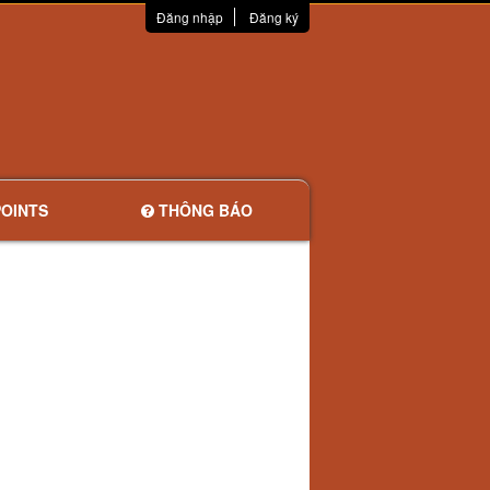
Đăng nhập
Đăng ký
OINTS
THÔNG BÁO