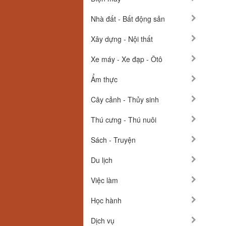
Nhà đất - Bất động sản
Xây dựng - Nội thất
Xe máy - Xe đạp - Ôtô
Ẩm thực
Cây cảnh - Thủy sinh
Thú cưng - Thú nuôi
Sách - Truyện
Du lịch
Việc làm
Học hành
Dịch vụ