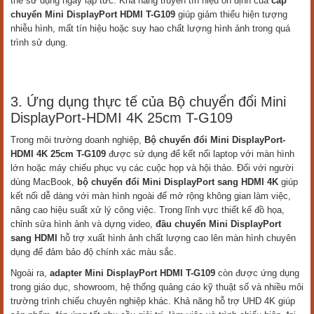
thể sử dụng ngay lập tức. Khả năng truyền tín hiệu ổn định của
cáp
chuyển Mini DisplayPort HDMI T-G109
giúp giảm thiểu hiện tượng
nhiễu hình, mất tín hiệu hoặc suy hao chất lượng hình ảnh trong quá
trình sử dụng.