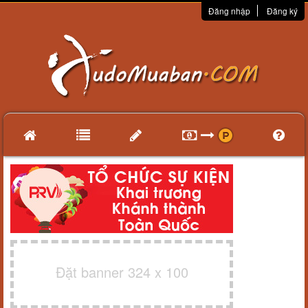
Đăng nhập
Đăng ký
Đặt banner 324 x 100