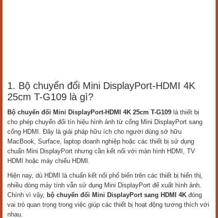
1. Bộ chuyển đổi Mini DisplayPort-HDMI 4K
25cm T-G109 là gì?
Bộ chuyển đổi Mini DisplayPort-HDMI 4K 25cm T-G109
là thiết bị
cho phép chuyển đổi tín hiệu hình ảnh từ cổng Mini DisplayPort sang
cổng HDMI. Đây là giải pháp hữu ích cho người dùng sở hữu
MacBook, Surface, laptop doanh nghiệp hoặc các thiết bị sử dụng
chuẩn Mini DisplayPort nhưng cần kết nối với màn hình HDMI, TV
HDMI hoặc máy chiếu HDMI.
Hiện nay, dù HDMI là chuẩn kết nối phổ biến trên các thiết bị hiển thị,
nhiều dòng máy tính vẫn sử dụng Mini DisplayPort để xuất hình ảnh.
Chính vì vậy,
bộ chuyển đổi Mini DisplayPort sang HDMI 4K
đóng
vai trò quan trọng trong việc giúp các thiết bị hoạt động tương thích với
nhau.