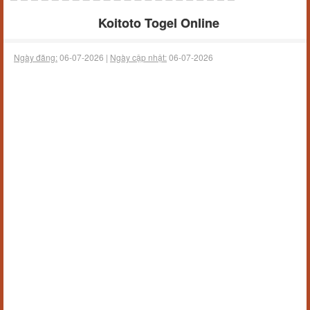
Koitoto Togel Online
Ngày đăng:
06-07-2026 |
Ngày cập nhật:
06-07-2026