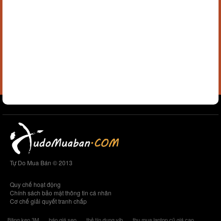
Tự Do Mua Bán © 2013
Quy chế hoạt động
Chính sách bảo mật thông tin cá nhân
Cơ chế giải quyết tranh chấp
Băng keo 3M
báo giá seo
thẻ tín dụng vib
thu mua laptop cũ giá cao