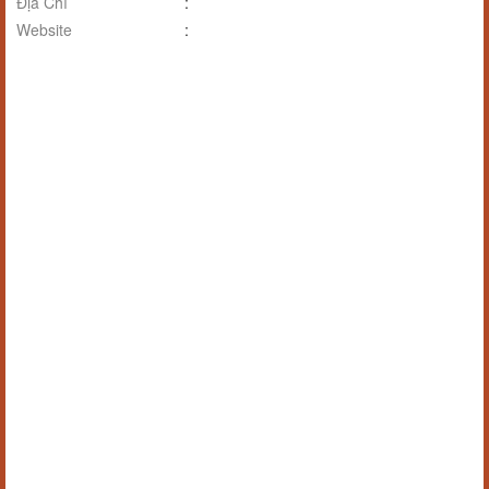
Địa Chỉ
:
Website
: