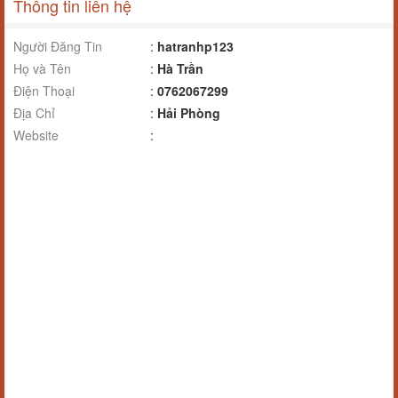
Thông tin liên hệ
Người Đăng Tin
:
hatranhp123
Họ và Tên
:
Hà Trần
Điện Thoại
:
0762067299
Địa Chỉ
:
Hải Phòng
Website
: