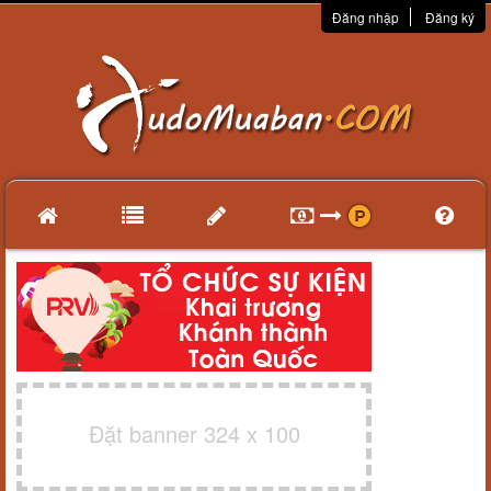
Đăng nhập
Đăng ký
Đặt banner 324 x 100