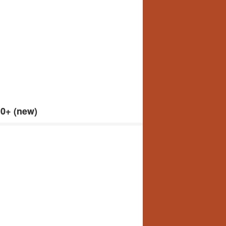
.0+ (new)