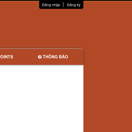
Đăng nhập
Đăng ký
OINTS
THÔNG BÁO