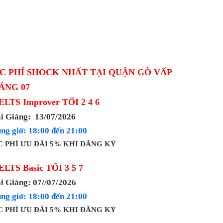
C PHÍ SHOCK NHẤT TẠI QUẬN GÒ VẤP
ÁNG 07
IELTS Improver TỐI 2 4 6
i Giảng: 13/07/2026
ng giờ: 18:00 đến 21:00
 PHÍ ƯU ĐÃI 5% KHI ĐĂNG KÝ
IELTS Basic TỐI 3 5 7
i Giảng: 07//07/2026
ng giờ: 18:00 đến 21:00
 PHÍ ƯU ĐÃI 5% KHI ĐĂNG KÝ