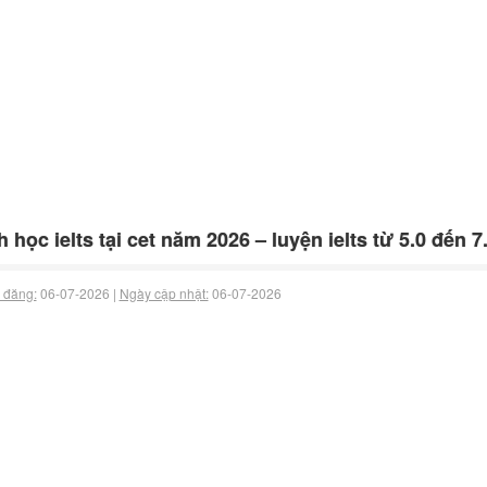
h học ielts tại cet năm 2026 – luyện ielts từ 5.0 đến 7
 đăng:
06-07-2026 |
Ngày cập nhật:
06-07-2026