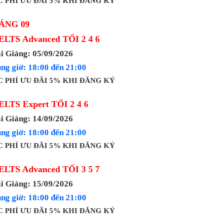
 PHÍ ƯU ĐÃI 5% KHI ĐĂNG KÝ
ÁNG 09
IELTS Advanced TỐI 2 4 6
i Giảng: 05/09/2026
ng giờ: 18:00 đến 21:00
 PHÍ ƯU ĐÃI 5% KHI ĐĂNG KÝ
IELTS Expert TỐI 2 4 6
i Giảng: 14/09/2026
ng giờ: 18:00 đến 21:00
 PHÍ ƯU ĐÃI 5% KHI ĐĂNG KÝ
IELTS Advanced TỐI 3 5 7
i Giảng: 15/09/2026
ng giờ: 18:00 đến 21:00
 PHÍ ƯU ĐÃI 5% KHI ĐĂNG KÝ