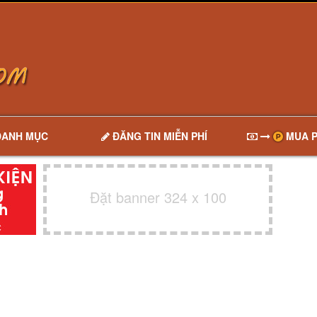
DANH MỤC
ĐĂNG TIN MIỄN PHÍ
MUA P
Đặt banner 324 x 100