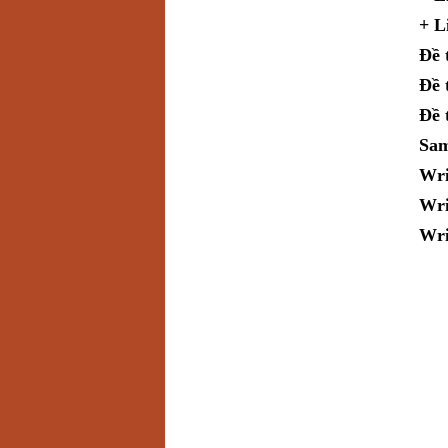
+ L
Đề 
Đề 
Đề 
Sam
Wri
Wri
Wri