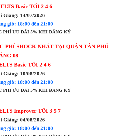
IELTS Basic TỐI 2 4 6
i Giảng: 14/07/2026
ng giờ: 18:00 đến 21:00
 PHÍ ƯU ĐÃI 5% KHI ĐĂNG KÝ
C PHÍ SHOCK NHẤT TẠI QUẬN TÂN PHÚ
ÁNG 08
IELTS Basic TỐI 2 4 6
i Giảng: 10/08/2026
ng giờ: 18:00 đến 21:00
 PHÍ ƯU ĐÃI 5% KHI ĐĂNG KÝ
IELTS Improver TỐI 3 5 7
i Giảng: 04/08/2026
ng giờ: 18:00 đến 21:00