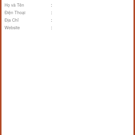
Họ và Tên
:
Điện Thoại
:
Địa Chỉ
:
Website
: