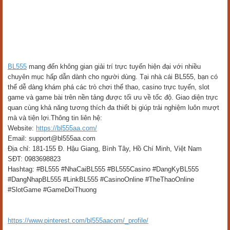
BL555
mang đến không gian giải trí trực tuyến hiện đại với nhiều
chuyên mục hấp dẫn dành cho người dùng. Tại nhà cái BL555, bạn có
thể dễ dàng khám phá các trò chơi thể thao, casino trực tuyến, slot
game và game bài trên nền tảng được tối ưu về tốc độ. Giao diện trực
quan cùng khả năng tương thích đa thiết bị giúp trải nghiệm luôn mượt
mà và tiện lợi.Thông tin liên hệ:
Website:
https://bl555aa.com/
Email: support@bl555aa.com
Địa chỉ: 181-155 Đ. Hậu Giang, Bình Tây, Hồ Chí Minh, Việt Nam
SĐT: 0983698823
Hashtag: #BL555 #NhaCaiBL555 #BL555Casino #DangKyBL555
#DangNhapBL555 #LinkBL555 #CasinoOnline #TheThaoOnline
#SlotGame #GameDoiThuong
https://www.pinterest.com/bl555aacom/_profile/