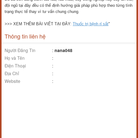
đội ngũ tại đây đều có thể định hướng giải pháp phù hợp theo từng tình
trạng thực tế thay vì tư vấn chung chung.
>>> XEM THÊM BÀI VIẾT TẠI ĐÂY:
Thuốc trị bệnh rỉ sắt
"
Thông tin liên hệ
Người Đăng Tin
:
nana048
Họ và Tên
:
Điện Thoại
:
Địa Chỉ
:
Website
: