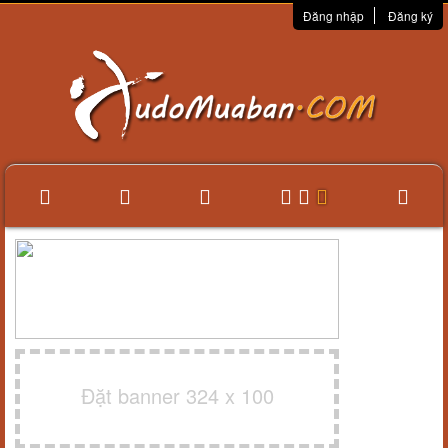
Đăng nhập
Đăng ký
Đặt banner 324 x 100