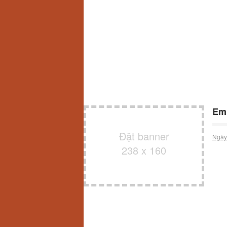
Em 
Đặt banner
Ngày
238 x 160