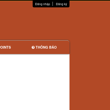
Đăng nhập
Đăng ký
OINTS
THÔNG BÁO