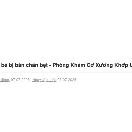
bé bị bàn chân bẹt - Phòng Khám Cơ Xương Khớp U
 đăng:
07-07-2026 |
Ngày cập nhật:
07-07-2026