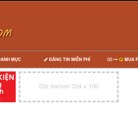
DANH MỤC
ĐĂNG TIN MIỄN PHÍ
MUA P
Đặt banner 324 x 100