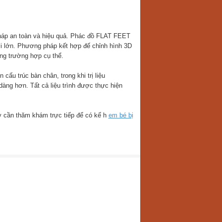
pháp an toàn và hiệu quả. Phác đồ FLAT FEET
i lớn. Phương pháp kết hợp đế chỉnh hình 3D
ng trường hợp cụ thể.
cấu trúc bàn chân, trong khi trị liệu
ng hơn. Tất cả liệu trình được thực hiện
ậy cần thăm khám trực tiếp để có kế h
em bé bị