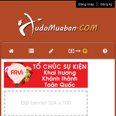
Đăng nhập
Đăng ký
Đặt banner 324 x 100