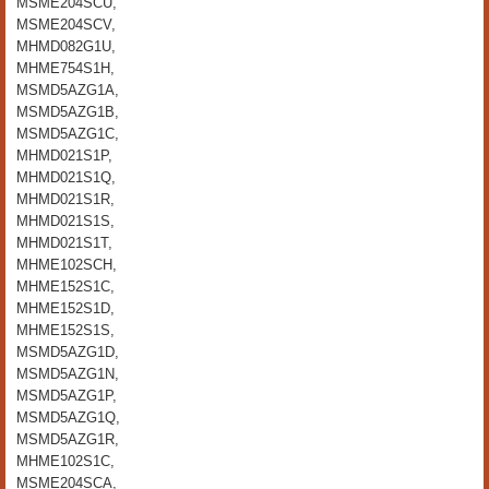
MSME204SCU,
MSME204SCV,
MHMD082G1U,
MHME754S1H,
MSMD5AZG1A,
MSMD5AZG1B,
MSMD5AZG1C,
MHMD021S1P,
MHMD021S1Q,
MHMD021S1R,
MHMD021S1S,
MHMD021S1T,
MHME102SCH,
MHME152S1C,
MHME152S1D,
MHME152S1S,
MSMD5AZG1D,
MSMD5AZG1N,
MSMD5AZG1P,
MSMD5AZG1Q,
MSMD5AZG1R,
MHME102S1C,
MSME204SCA,