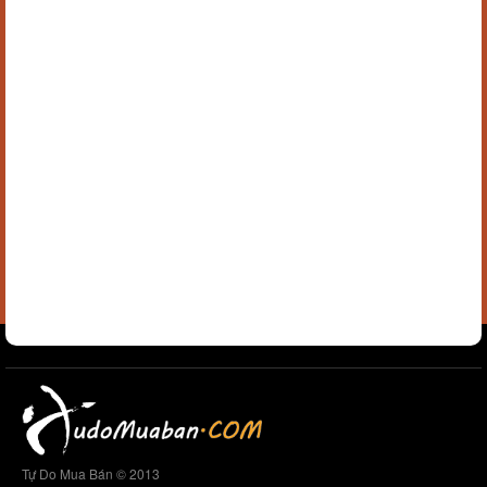
Tự Do Mua Bán © 2013