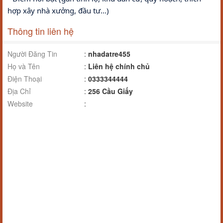
hợp xây nhà xưởng, đầu tư...)
Thông tin liên hệ
Người Đăng Tin
:
nhadatre455
Họ và Tên
:
Liên hệ chính chủ
Điện Thoại
:
0333344444
Địa Chỉ
:
256 Cầu Giấy
Website
: