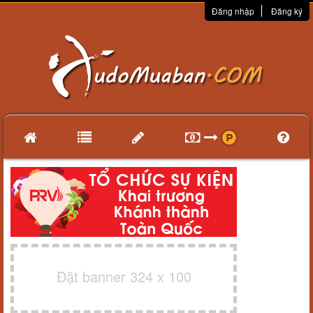
Đăng nhập
Đăng ký
Đặt banner 324 x 100