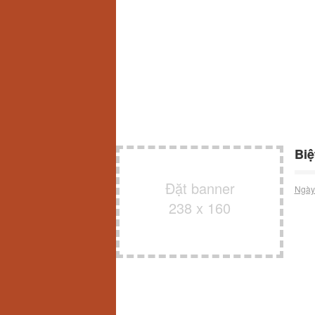
Biệ
Đặt banner
Ngày
238 x 160