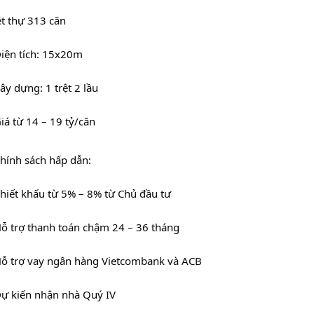
ệt thự 313 căn
Diện tích: 15x20m
ây dựng: 1 trệt 2 lầu
Giá từ 14 – 19 tỷ/căn
Chính sách hấp dẫn:
Chiết khấu từ 5% – 8% từ Chủ đầu tư
Hỗ trợ thanh toán chậm 24 – 36 tháng
Hỗ trợ vay ngân hàng Vietcombank và ACB
Dự kiến nhận nhà Quý IV