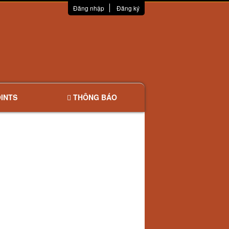
Đăng nhập
Đăng ký
INTS
THÔNG BÁO