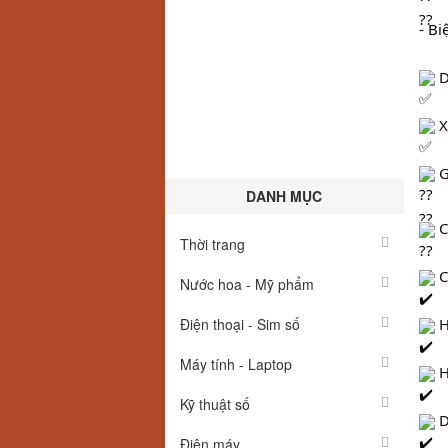
- Bi
 
 X
 
DANH MỤC
 
Thời trang
 
Nước hoa - Mỹ phẩm
Điện thoại - Sim số
 
Máy tính - Laptop
 
Kỹ thuật số
 
Điện máy