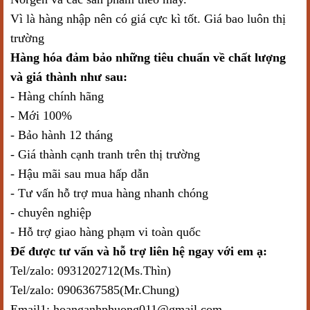
Vì là hàng nhập nên có giá cực kì tốt. Giá bao luôn thị
trường
Hàng hóa đảm bảo những tiêu chuẩn về chất lượng
và giá thành như sau:
- Hàng chính hãng
- Mới 100%
- Bảo hành 12 tháng
- Giá thành cạnh tranh trên thị trường
- Hậu mãi sau mua hấp dẫn
- Tư vấn hỗ trợ mua hàng nhanh chóng
- chuyên nghiệp
- Hỗ trợ giao hàng phạm vi toàn quốc
Để được tư vấn và hỗ trợ liên hệ ngay với em ạ:
Tel/zalo: 0931202712(Ms.Thìn)
Tel/zalo: 0906367585(Mr.Chung)
Email1: hoanganhphuong011@gmail.com