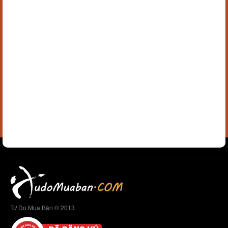
Tự Do Mua Bán © 2013