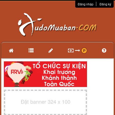
Đăng nhập
Đăng ký
Đặt banner 324 x 100