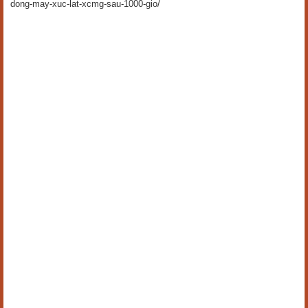
dong-may-xuc-lat-xcmg-sau-1000-gio/