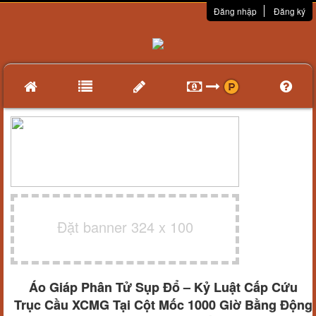
Đăng nhập
Đăng ký
Đặt banner 324 x 100
Áo Giáp Phân Tử Sụp Đổ – Kỷ Luật Cấp Cứu
Trục Cầu XCMG Tại Cột Mốc 1000 Giờ Bằng Động