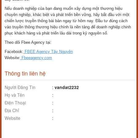
Nếu doanh nghiệp của bạn đang muốn xây dựng một thương hiệu
chuyên nghiệp, khác biệt và phát triển bền vững, hãy bắt đầu với một
chiến lược truyền thông bài bản ngay từ hôm nay. Đầu tư đúng cách
vào truyền thông thương hiệu chính là nền tảng để doanh nghiệp chinh
phục khách hàng và phát triển lâu dài trong kỷ nguyên số.
Theo dõi Fbee Agency tại:
Facebook:
FBEE Agency Tây Nguyên
Website:
Fbeeagency.com
Thông tin liên hệ
Người Đăng Tin
:
vandat2232
Họ và Tên
:
Điện Thoại
:
Địa Chỉ
:
Website
: