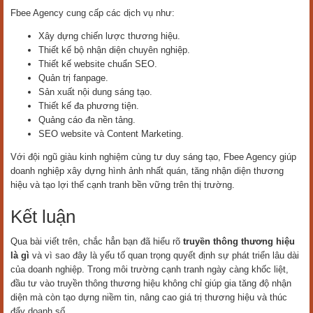
Fbee Agency cung cấp các dịch vụ như:
Xây dựng chiến lược thương hiệu.
Thiết kế bộ nhận diện chuyên nghiệp.
Thiết kế website chuẩn SEO.
Quản trị fanpage.
Sản xuất nội dung sáng tạo.
Thiết kế đa phương tiện.
Quảng cáo đa nền tảng.
SEO website và Content Marketing.
Với đội ngũ giàu kinh nghiệm cùng tư duy sáng tạo, Fbee Agency giúp
doanh nghiệp xây dựng hình ảnh nhất quán, tăng nhận diện thương
hiệu và tạo lợi thế cạnh tranh bền vững trên thị trường.
Kết luận
Qua bài viết trên, chắc hẳn bạn đã hiểu rõ
truyền thông thương hiệu
là gì
và vì sao đây là yếu tố quan trọng quyết định sự phát triển lâu dài
của doanh nghiệp. Trong môi trường cạnh tranh ngày càng khốc liệt,
đầu tư vào truyền thông thương hiệu không chỉ giúp gia tăng độ nhận
diện mà còn tạo dựng niềm tin, nâng cao giá trị thương hiệu và thúc
đẩy doanh số.