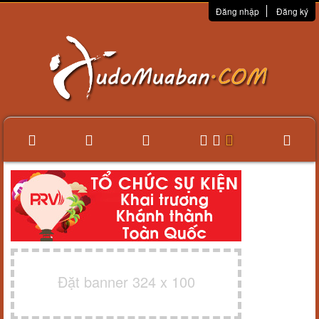
Đăng nhập
Đăng ký
Đặt banner 324 x 100