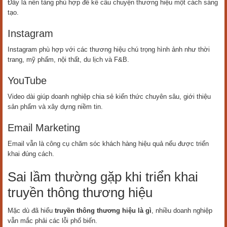
Đây là nền tảng phù hợp để kể câu chuyện thương hiệu một cách sáng
tạo.
Instagram
Instagram phù hợp với các thương hiệu chú trọng hình ảnh như thời
trang, mỹ phẩm, nội thất, du lịch và F&B.
YouTube
Video dài giúp doanh nghiệp chia sẻ kiến thức chuyên sâu, giới thiệu
sản phẩm và xây dựng niềm tin.
Email Marketing
Email vẫn là công cụ chăm sóc khách hàng hiệu quả nếu được triển
khai đúng cách.
Sai lầm thường gặp khi triển khai
truyền thông thương hiệu
Mặc dù đã hiểu
truyền thông thương hiệu là gì
, nhiều doanh nghiệp
vẫn mắc phải các lỗi phổ biến.