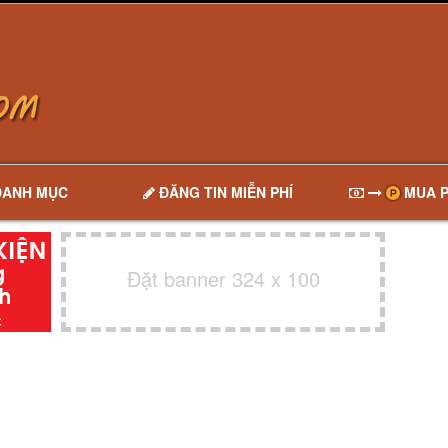
DANH MỤC
ĐĂNG TIN MIỄN PHÍ
MUA P
Đặt banner 324 x 100