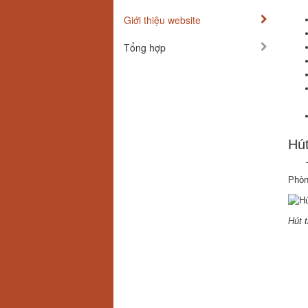
Giới thiệu website
Tổng hợp
Hút
Phòn
Hút t