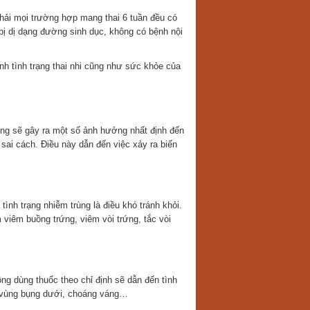
phải mọi trường hợp mang thai 6 tuần đều có
ị dị dạng đường sinh dục, không có bệnh nội
h tình trạng thai nhi cũng như sức khỏe của
ng sẽ gây ra một số ảnh hưởng nhất định đến
sai cách. Điều này dẫn đến việc xảy ra biến
tình trạng nhiễm trùng là điều khó tránh khỏi.
 viêm buồng trứng, viêm vòi trứng, tắc vòi
ông dùng thuốc theo chỉ định sẽ dẫn đến tình
au vùng bụng dưới, choáng váng…