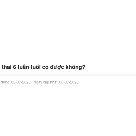
 thai 6 tuần tuổi có được không?
 đăng:
08-07-2026 |
Ngày cập nhật:
08-07-2026