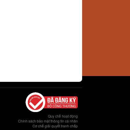
Quy chế hoạt động
Chính sách bảo mật thông tin cá nhân
Cơ chế giải quyết tranh chấp