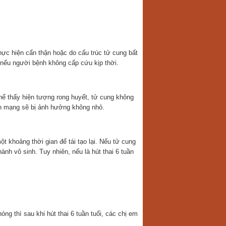
hực hiện cẩn thận hoặc do cấu trúc tử cung bất
nếu người bệnh không cấp cứu kịp thời.
 thể thấy hiện tượng rong huyết, tử cung không
tính mạng sẽ bị ảnh hưởng không nhỏ.
ột khoảng thời gian để tái tạo lại. Nếu tử cung
nh vô sinh. Tuy nhiên, nếu là hút thai 6 tuần
ng thì sau khi hút thai 6 tuần tuổi, các chị em