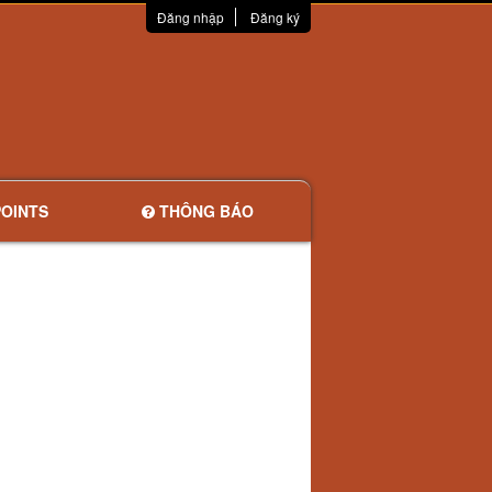
Đăng nhập
Đăng ký
OINTS
THÔNG BÁO