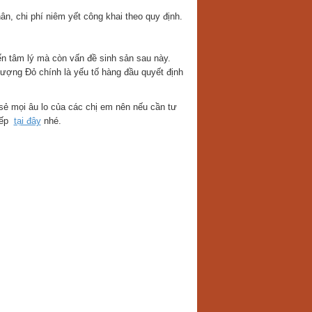
n, chi phí niêm yết công khai theo quy định.
n tâm lý mà còn vấn đề sinh sản sau này.
ượng Đỏ chính là yếu tố hàng đầu quyết định
ẻ mọi âu lo của các chị em nên nếu cần tư
iếp
tại đây
nhé.