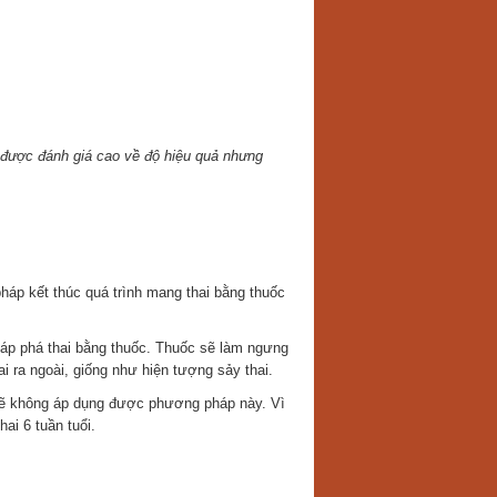
à được đánh giá cao về độ hiệu quả nhưng
háp kết thúc quá trình mang thai bằng thuốc
pháp phá thai bằng thuốc. Thuốc sẽ làm ngưng
ai ra ngoài, giống như hiện tượng sảy thai.
ì sẽ không áp dụng được phương pháp này. Vì
ai 6 tuần tuổi.