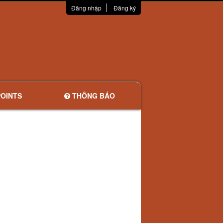
Đăng nhập
Đăng ký
OINTS
THÔNG BÁO