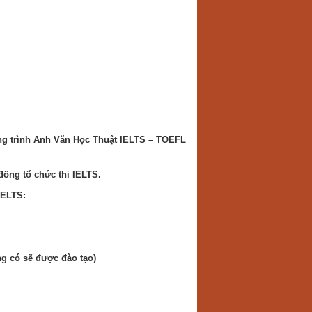
ng trình Anh Văn Học Thuật IELTS – TOEFL
 đồng tổ chức thi IELTS.
IELTS:
ng có sẽ được đào tạo)