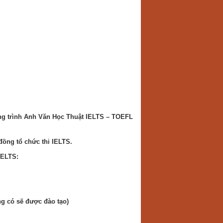
ng trình Anh Văn Học Thuật IELTS – TOEFL
 đồng tổ chức thi IELTS.
IELTS:
ng có sẽ được đào tạo)