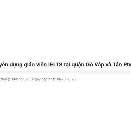
ển dụng giáo viên IELTS tại quận Gò Vấp và Tân P
 đăng:
08-07-2026 |
Ngày cập nhật:
08-07-2026