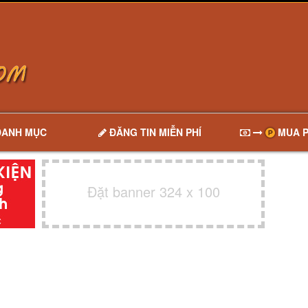
DANH MỤC
ĐĂNG TIN MIỄN PHÍ
MUA P
Đặt banner 324 x 100