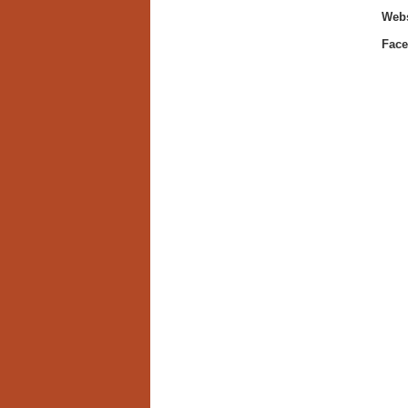
Webs
Face