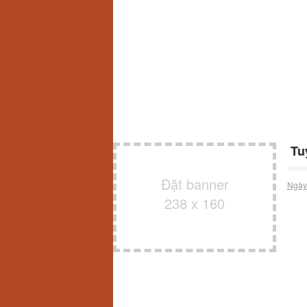
Tuy
Đặt banner
Ngày
238 x 160