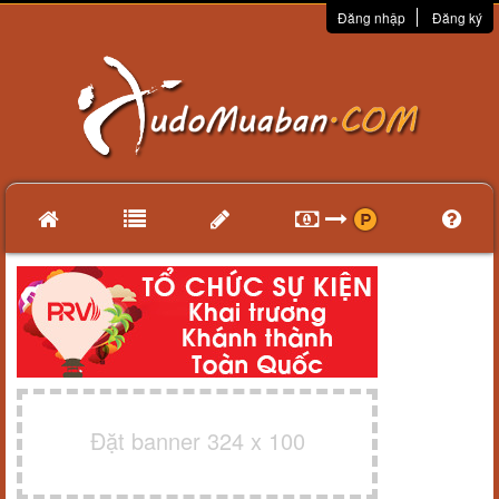
Đăng nhập
Đăng ký
Đặt banner 324 x 100