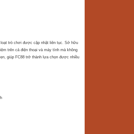
loạt trò chơi được cập nhật liên tục. Sở hữu
hiệm trên cả điện thoại và máy tính mà không
 vẹn, giúp FC88 trở thành lựa chọn được nhiều
nh