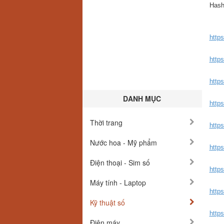
Hash
http
http
http
DANH MỤC
http
Thời trang
http
Nước hoa - Mỹ phẩm
http
Điện thoại - Sim số
http
Máy tính - Laptop
http
Kỹ thuật số
https
Điện máy