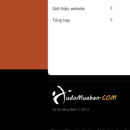
Giới thiệu website
Tổng hợp
Tự Do Mua Bán © 2013