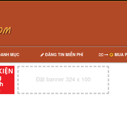
DANH MỤC
ĐĂNG TIN MIỄN PHÍ
MUA P
Đặt banner 324 x 100