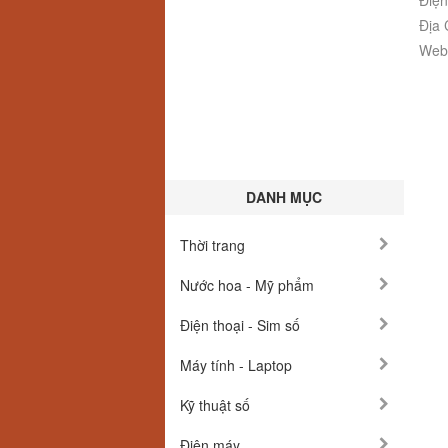
Điện
Địa 
Webs
DANH MỤC
Thời trang
Nước hoa - Mỹ phẩm
Điện thoại - Sim số
Máy tính - Laptop
Kỹ thuật số
Điện máy