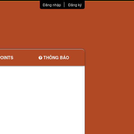
Đăng nhập
Đăng ký
OINTS
THÔNG BÁO