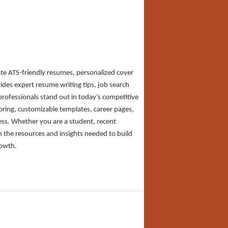
ate ATS-friendly resumes, personalized cover
vides expert resume writing tips, job search
professionals stand out in today’s competitive
ring, customizable templates, career pages,
ocess. Whether you are a student, recent
h the resources and insights needed to build
rowth.