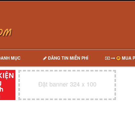
DANH MỤC
ĐĂNG TIN MIỄN PHÍ
MUA P
Đặt banner 324 x 100