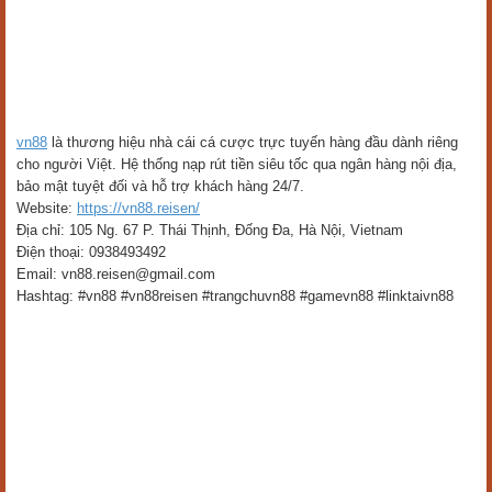
vn88
là thương hiệu nhà cái cá cược trực tuyến hàng đầu dành riêng
cho người Việt. Hệ thống nạp rút tiền siêu tốc qua ngân hàng nội địa,
bảo mật tuyệt đối và hỗ trợ khách hàng 24/7.
Website:
https://vn88.reisen/
Địa chỉ: 105 Ng. 67 P. Thái Thịnh, Đống Đa, Hà Nội, Vietnam
Điện thoại: 0938493492
Email: vn88.reisen@gmail.com
Hashtag: #vn88 #vn88reisen #trangchuvn88 #gamevn88 #linktaivn88