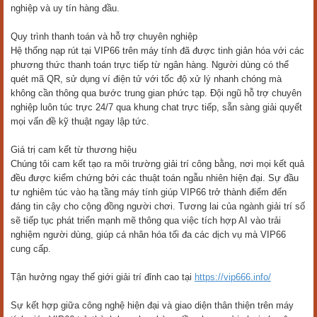
nghiệp và uy tín hàng đầu.
Quy trình thanh toán và hỗ trợ chuyên nghiệp
Hệ thống nạp rút tại VIP66 trên máy tính đã được tinh giản hóa với các
phương thức thanh toán trực tiếp từ ngân hàng. Người dùng có thể
quét mã QR, sử dụng ví điện tử với tốc độ xử lý nhanh chóng mà
không cần thông qua bước trung gian phức tạp. Đội ngũ hỗ trợ chuyên
nghiệp luôn túc trực 24/7 qua khung chat trực tiếp, sẵn sàng giải quyết
mọi vấn đề kỹ thuật ngay lập tức.
Giá trị cam kết từ thương hiệu
Chúng tôi cam kết tạo ra môi trường giải trí công bằng, nơi mọi kết quả
đều được kiểm chứng bởi các thuật toán ngẫu nhiên hiện đại. Sự đầu
tư nghiêm túc vào hạ tầng máy tính giúp VIP66 trở thành điểm đến
đáng tin cậy cho cộng đồng người chơi. Tương lai của ngành giải trí số
sẽ tiếp tục phát triển mạnh mẽ thông qua việc tích hợp AI vào trải
nghiệm người dùng, giúp cá nhân hóa tối đa các dịch vụ mà VIP66
cung cấp.
Tận hưởng ngay thế giới giải trí đỉnh cao tại
https://vip666.info/
Sự kết hợp giữa công nghệ hiện đại và giao diện thân thiện trên máy