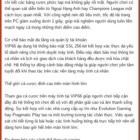
chi tiết các bảng cược phức tạp mà không gây rối mắt. Người chơi có
thể quan sát diễn biến từ Ngoại Hạng Anh hay Champions League một
cách trực quan nhất. Với công nghệ nén dữ liệu mới, tốc độ tải trang
trên PC giảm xuống dưới 1 giây, giúp trải nghiệm người dùng luôn liền
mạch ngay cả trong những thời điểm cao điểm.
Cơ chế bảo mật đa tầng và quản lý tài khoản
VIP66 áp dụng hệ thống bảo mật SSL 256-bit kết hợp xác thực đa yếu
tố dành riêng cho trình duyệt máy tính. Điều này đảm bảo mọi thông tin
cá nhân và lịch sử giao dịch của khách hàng đều được mã hóa chặt
chẽ. Hệ thống tự động cảnh báo đăng nhập lạ giúp người chơi yên tâm
tuyệt đối khi thao tác trên các nền tảng máy tính cá nhân.
Thế giới cá cược đỉnh cao trên màn hình lớn
Tham gia cá cược trên máy tính tại VIP66 giúp người chơi tiếp cận
đầy đủ hệ thống trò chơi đồ sộ với độ phân giải cao và âm thanh sống
động. Sự kết hợp với các nhà cung cấp uy tín như Evolution Gaming
hay Pragmatic Play tạo ra môi trường tương tác chân thực. Việc quan
sát chi tiết từng lá bài hoặc các tình huống bóng đá trực tiếp trở nên dễ
dàng hơn bao giờ hết trên màn hình lớn.
Đa dạng hóa các sảnh thể thao và casino