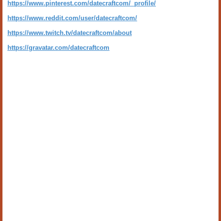
https://www.pinterest.com/datecraftcom/_profile/
https://www.reddit.com/user/datecraftcom/
https://www.twitch.tv/datecraftcom/about
https://gravatar.com/datecraftcom