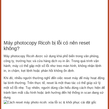
Máy photocopy Ricoh bị lỗi có nên reset
không?
Máy photocopy Ricoh được sử dụng khá phổ biến trong văn phòng,
công ty, trường học và cửa hàng dịch vụ in ấn. Trong quá trình vận
hành, máy có thể gặp một số lỗi như treo màn hình, không nhận lệnh
in, in chậm, kẹt lệnh hoặc phản hồi không ổn định.
Khi đó, nhiều người thường nghĩ đến việc reset máy để máy hoạt động
lại bình thường. Trên thực tế, reset là một thao tác có thể giúp xử lý
một số lỗi nhẹ. Tuy nhiên, người dùng cần hiểu đúng cách thực hiện để
tránh làm mất cấu hình hoặc ảnh hưởng đến hệ thống in scan đang sử
dụng.