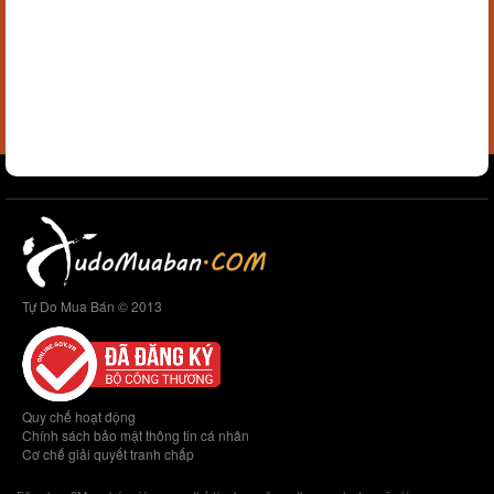
Tự Do Mua Bán © 2013
Quy chế hoạt động
Chính sách bảo mật thông tin cá nhân
Cơ chế giải quyết tranh chấp