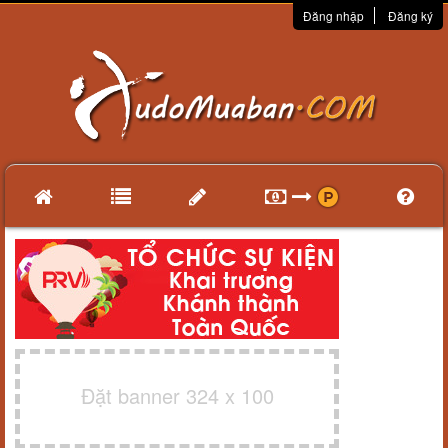
Đăng nhập
Đăng ký
Đặt banner 324 x 100