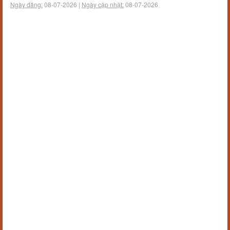
Ngày đăng:
08-07-2026 |
Ngày cập nhật:
08-07-2026