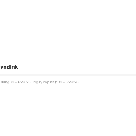
vndink
 đăng:
08-07-2026 |
Ngày cập nhật:
08-07-2026