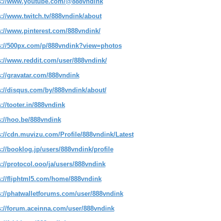
s://www.youtube.com/@888vndink
s://www.twitch.tv/888vndink/about
s://www.pinterest.com/888vndink/
s://500px.com/p/888vndink?view=photos
s://www.reddit.com/user/888vndink/
s://gravatar.com/888vndink
s://disqus.com/by/888vndink/about/
s://tooter.in/888vndink
s://hoo.be/888vndink
s://cdn.muvizu.com/Profile/888vndink/Latest
s://booklog.jp/users/888vndink/profile
s://protocol.ooo/ja/users/888vndink
s://fliphtml5.com/home/888vndink
s://phatwalletforums.com/user/888vndink
s://forum.aceinna.com/user/888vndink