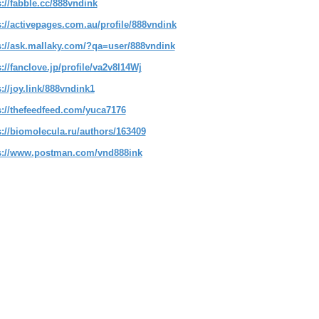
s://fabble.cc/888vndink
s://activepages.com.au/profile/888vndink
s://ask.mallaky.com/?qa=user/888vndink
s://fanclove.jp/profile/va2v8l14Wj
s://joy.link/888vndink1
s://thefeedfeed.com/yuca7176
s://biomolecula.ru/authors/163409
s://www.postman.com/vnd888ink