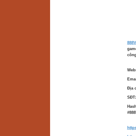
888
game
công
Webs
Emai
Địa 
SĐT:
Hash
#88
http