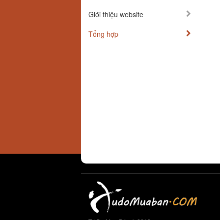
Giới thiệu website
Tổng hợp