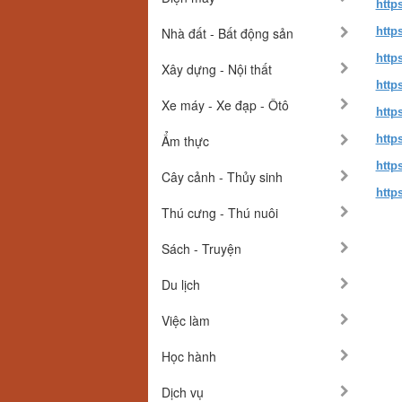
http
Nhà đất - Bất động sản
http
http
Xây dựng - Nội thất
http
Xe máy - Xe đạp - Ôtô
http
Ẩm thực
http
http
Cây cảnh - Thủy sinh
http
Thú cưng - Thú nuôi
Sách - Truyện
Du lịch
Việc làm
Học hành
Dịch vụ