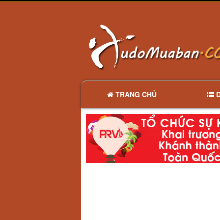
TRANG CHỦ