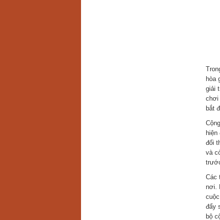
Trong
hòa 
giải
chơi
bắt 
Cộng
hiện
đổi 
và c
trước
Các t
nơi.
cuộc
đẩy 
bộ c