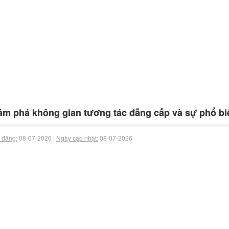
m phá không gian tương tác đẳng cấp và sự phổ bi
 đăng:
08-07-2026 |
Ngày cập nhật:
08-07-2026