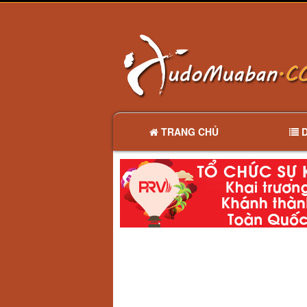
TRANG CHỦ