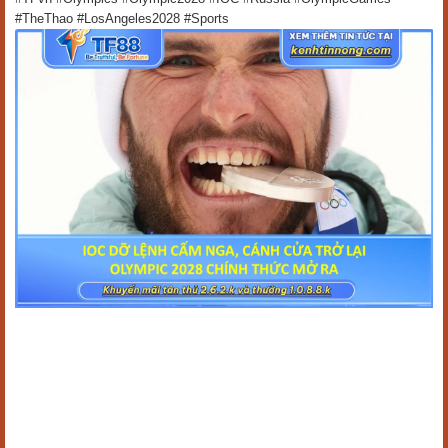
#TheThao #LosAngeles2028 #Sports