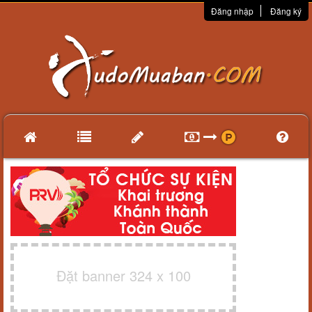
Đăng nhập
Đăng ký
Đặt banner 324 x 100