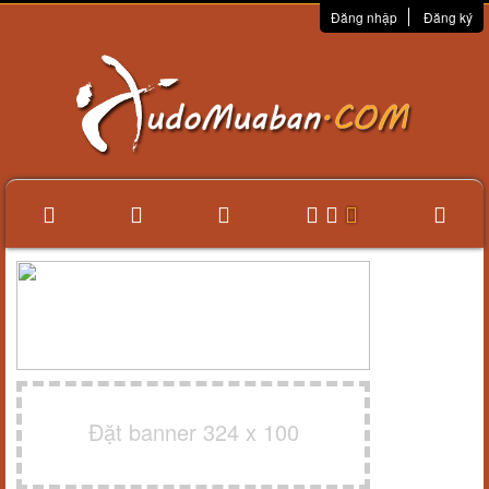
Đăng nhập
Đăng ký
Đặt banner 324 x 100