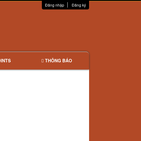
Đăng nhập
Đăng ký
INTS
THÔNG BÁO