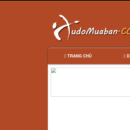
TRANG CHỦ
D