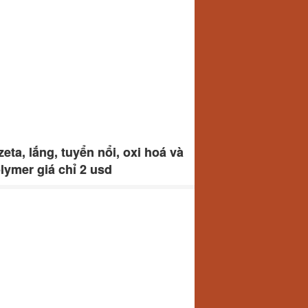
zeta, lắng, tuyển nổi, oxi hoá và
lymer giá chỉ 2 usd