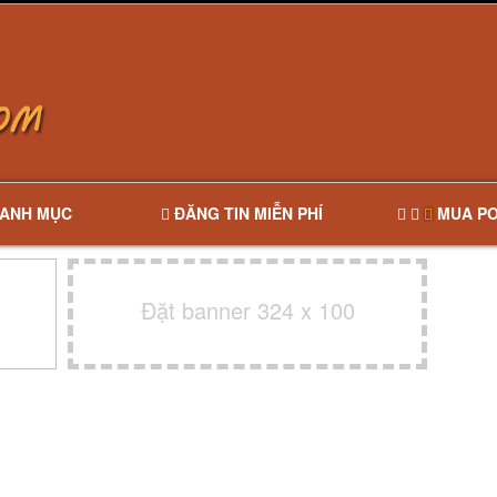
ANH MỤC
ĐĂNG TIN MIỄN PHÍ
MUA PO
Đặt banner 324 x 100