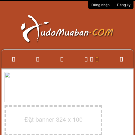
Đăng nhập
Đăng ký
Đặt banner 324 x 100