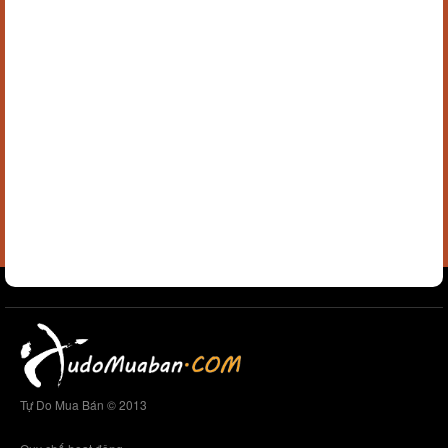
Tự Do Mua Bán © 2013