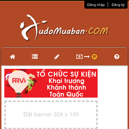
Đăng nhập
Đăng ký
Đặt banner 324 x 100