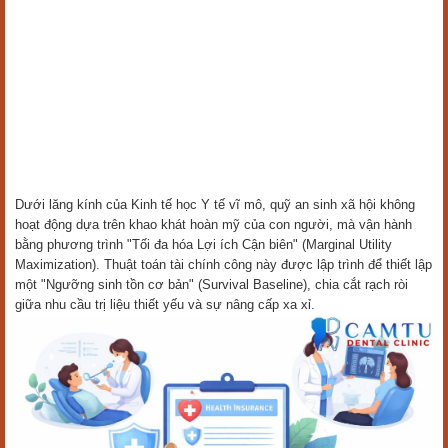
Dưới lăng kính của Kinh tế học Y tế vĩ mô, quỹ an sinh xã hội không
hoạt động dựa trên khao khát hoàn mỹ của con người, mà vận hành
bằng phương trình "Tối đa hóa Lợi ích Cận biên" (Marginal Utility
Maximization). Thuật toán tài chính công này được lập trình để thiết lập
một "Ngưỡng sinh tồn cơ bản" (Survival Baseline), chia cắt rạch ròi
giữa nhu cầu trị liệu thiết yếu và sự nâng cấp xa xỉ.