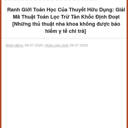
Ranh Giới Toán Học Của Thuyết Hữu Dụng: Giải
Mã Thuật Toán Lọc Trừ Tàn Khốc Định Đoạt
[Những thủ thuật nha khoa không được bảo
hiểm y tế chi trả]
Ngày đăng:
09-07-2026 |
Ngày cập nhật:
09-07-2026