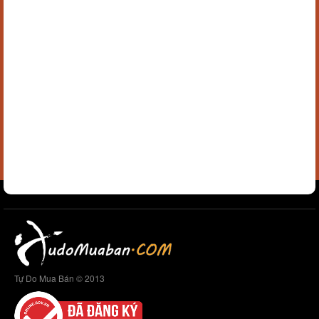
Tự Do Mua Bán © 2013