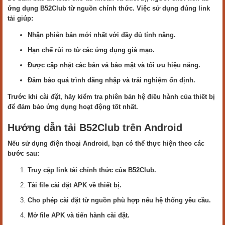
ứng dụng B52Club từ nguồn chính thức. Việc sử dụng đúng link
tải giúp:
Nhận phiên bản mới nhất với đầy đủ tính năng.
Hạn chế rủi ro từ các ứng dụng giả mạo.
Được cập nhật các bản vá bảo mật và tối ưu hiệu năng.
Đảm bảo quá trình đăng nhập và trải nghiệm ổn định.
Trước khi cài đặt, hãy kiểm tra phiên bản hệ điều hành của thiết bị
để đảm bảo ứng dụng hoạt động tốt nhất.
Hướng dẫn tải B52Club trên Android
Nếu sử dụng điện thoại Android, bạn có thể thực hiện theo các
bước sau:
Truy cập link tải chính thức của B52Club.
Tải file cài đặt APK về thiết bị.
Cho phép cài đặt từ nguồn phù hợp nếu hệ thống yêu cầu.
Mở file APK và tiến hành cài đặt.