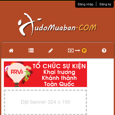
Đăng nhập
Đăng ký
Đặt banner 324 x 100