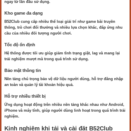
ngay từ lần đầu sử dụng.
Kho game đa dạng
B52Club cung cấp nhiều thể loại giải trí như game bài truyền
thống, trò chơi đổi thưởng và nhiều lựa chọn khác, đáp ứng nhu
cầu của nhiều đối tượng người chơi.
Tốc độ ổn định
Hệ thống được tối ưu giúp giảm tình trạng giật, lag và mang lại
trải nghiệm mượt mà trong quá trình sử dụng.
Bảo mật thông tin
Nền tảng chú trọng bảo vệ dữ liệu người dùng, hỗ trợ đăng nhập
an toàn và quản lý tài khoản hiệu quả.
Hỗ trợ nhiều thiết bị
Ứng dụng hoạt động trên nhiều nền tảng khác nhau như Android,
iPhone và máy tính, giúp người dùng linh hoạt trong quá trình trải
nghiệm.
Kinh nghiệm khi tải và cài đặt B52Club