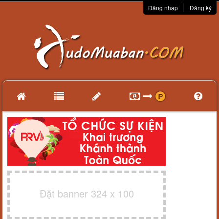
Đăng nhập
Đăng ký
Đặt banner 324 x 100