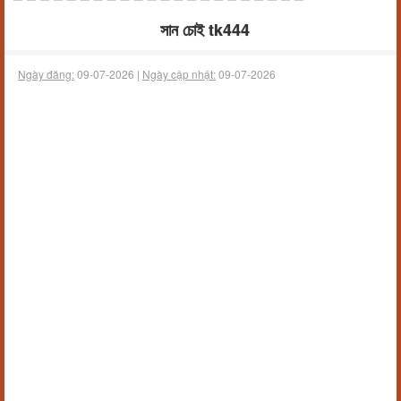
সান চোই tk444
Ngày đăng:
09-07-2026 |
Ngày cập nhật:
09-07-2026