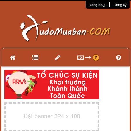
Đăng nhập
Đăng ký
Đặt banner 324 x 100