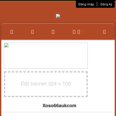
Đăng nhập
Đăng ký
Đặt banner 324 x 100
Xoso66aukcom