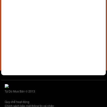
Tự Do Mua Bán © 2013
Quy chế hoạt động
Chính sách bảo mật thông tin cá nhân