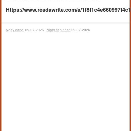
Https://www.readawrite.com/a/1f8f1c4e660997f4c
Ngày đăng:
09-07-2026 |
Ngày cập nhật:
09-07-2026