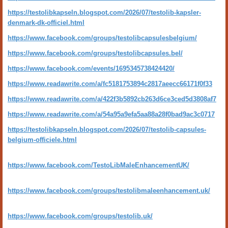
https://testolibkapseln.blogspot.com/2026/07/testolib-kapsler-
denmark-dk-officiel.html
https://www.facebook.com/groups/testolibcapsulesbelgium/
https://www.facebook.com/groups/testolibcapsules.bel/
https://www.facebook.com/events/1695345738424420/
https://www.readawrite.com/a/fc5181753894c2817aeecc66171f0f33
https://www.readawrite.com/a/422f3b5892cb263d6ce3ced5d3808af7
https://www.readawrite.com/a/54a95a9efa5aa88a28f0bad9ac3c0717
https://testolibkapseln.blogspot.com/2026/07/testolib-capsules-
belgium-officiele.html
https://www.facebook.com/TestoLibMaleEnhancementUK/
https://www.facebook.com/groups/testolibmaleenhancement.uk/
https://www.facebook.com/groups/testolib.uk/