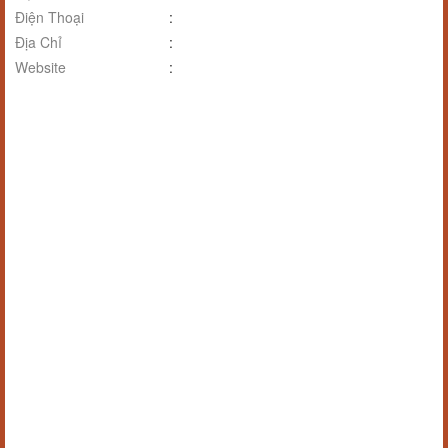
Điện Thoại
:
Địa Chỉ
:
Website
: