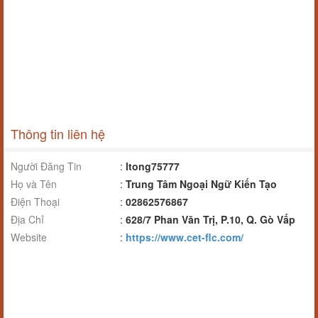
Thông tin liên hệ
Người Đăng Tin
:
ltong75777
Họ và Tên
:
Trung Tâm Ngoại Ngữ Kiến Tạo
Điện Thoại
:
02862576867
Địa Chỉ
:
628/7 Phan Văn Trị, P.10, Q. Gò Vấp
Website
:
https://www.cet-flc.com/