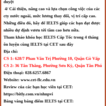
duyệt
4/ Cải thiện, nâng cao và lựa chọn công việc của các
cty nước ngoài, mức lương thay đổi, vị trí cấp cao.
Những điều đó, hãy để IELTS giúp các bạn đạt được
nhiều dự định vươn tới tầm cao hơn nữa.
Tham khảo khóa học IELTS Cấp Tốc trong 4 tháng
ôn luyện cùng IELTS tại CET sau đây
Địa chỉ:
CS 1: 628/7 Phan Văn Trị Phường 10, Quận Gò Vấp
CS 2: 36 Tân Thắng, Phường Sơn Kỳ, Quận Tân Phú
Điện thoại: 028.6257.6867
Website: www.cet-flc.edu.vn
Review của các bạn học viên tại CET:
https://bitly.com.vn/nhnpvi
Bảng vàng bảng điểm IELTS tại CET: