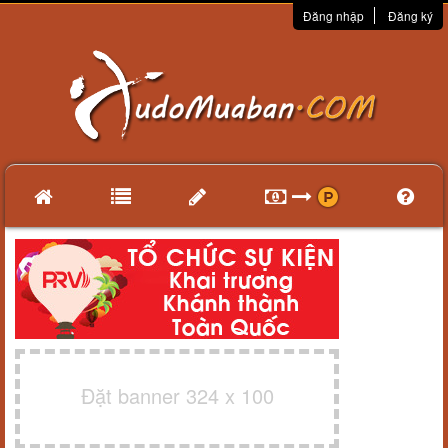
Đăng nhập
Đăng ký
Đặt banner 324 x 100