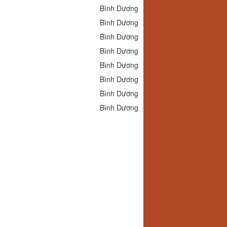
Bình Dương
Bình Dương
Bình Dương
Bình Dương
Bình Dương
Bình Dương
Bình Dương
Bình Dương