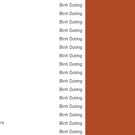
Bình Dương
Bình Dương
Bình Dương
Bình Dương
Bình Dương
Bình Dương
Bình Dương
Bình Dương
Bình Dương
Bình Dương
Bình Dương
Bình Dương
Bình Dương
Bình Dương
ry
Bình Dương
Bình Dương