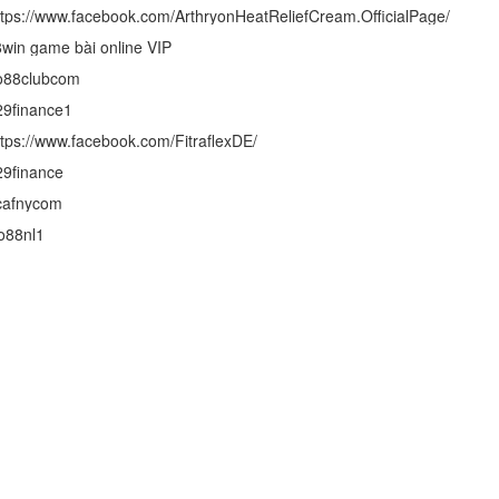
tps://www.facebook.com/ArthryonHeatReliefCream.OfficialPage/
win game bài online VIP
o88clubcom
9finance1
tps://www.facebook.com/FitraflexDE/
9finance
cafnycom
o88nl1