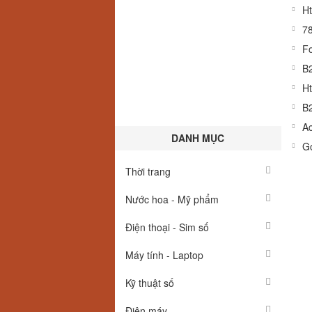
Ht
78
F
B2
Ht
B2
A
DANH MỤC
G
Thời trang
Nước hoa - Mỹ phẩm
Điện thoại - Sim số
Máy tính - Laptop
Kỹ thuật số
Điện máy