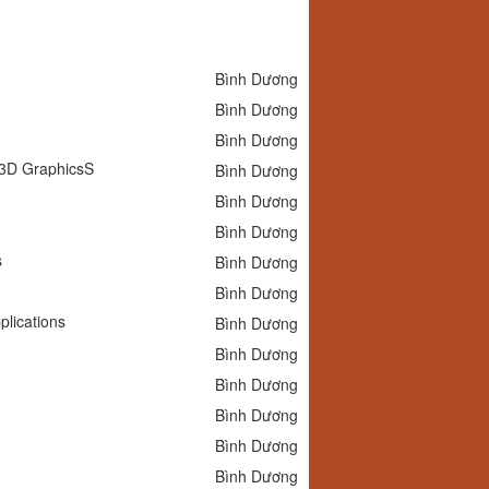
Bình Dương
Bình Dương
Bình Dương
 3D GraphicsS
Bình Dương
Bình Dương
Bình Dương
s
Bình Dương
Bình Dương
lications
Bình Dương
Bình Dương
Bình Dương
Bình Dương
Bình Dương
Bình Dương