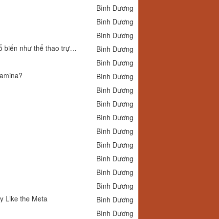
Bình Dương
Bình Dương
Bình Dương
Tại F8BET, người chơi có thể dễ dàng tiếp cận nhiều hình thức giải trí phổ biến như thể thao trực tuyến
Bình Dương
Bình Dương
tamina?
Bình Dương
Bình Dương
Bình Dương
Bình Dương
Bình Dương
Bình Dương
Bình Dương
Bình Dương
Bình Dương
y Like the Meta
Bình Dương
Bình Dương