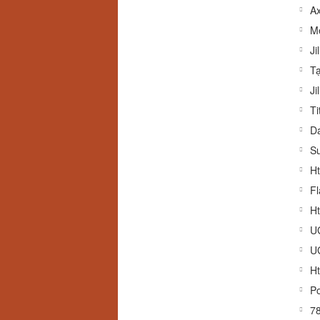
A
Me
Ji
Ji
Ti
Da
S
Ht
Fl
Ht
UG
U
Ht
Po
7