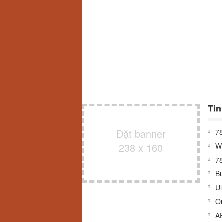
Tin
Đặt banner
78
238 x 160
W
7
Bu
Ul
Or
AE