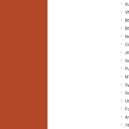
X
V
B5
B
N
Cổ
Ji
Sa
P
MT
Sy
S
Ut
Fo
Ar
78