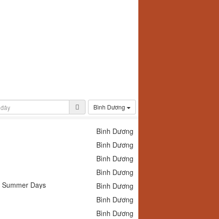
Bình Dương
Bình Dương
Bình Dương
Bình Dương
Bình Dương
ble Summer Days
Bình Dương
Bình Dương
Bình Dương