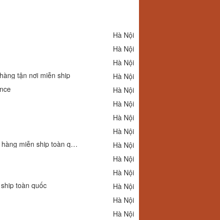
Hà Nội
Hà Nội
Hà Nội
hàng tận nơi miễn ship
Hà Nội
ance
Hà Nội
Hà Nội
Hà Nội
Hà Nội
Địa chỉ bán gọng kính titan Coprime 63032 chính hãng giá chỉ 850k giao hàng miễn ship toàn quốc
Hà Nội
Hà Nội
Hà Nội
 ship toàn quốc
Hà Nội
Hà Nội
Hà Nội