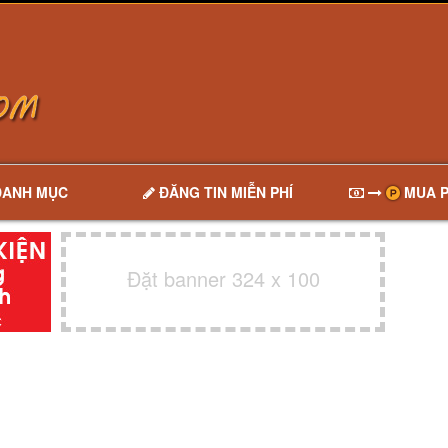
DANH MỤC
ĐĂNG TIN MIỄN PHÍ
MUA P
Đặt banner 324 x 100