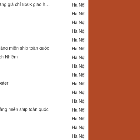
Shop phụ kiện chuyên gọng kính nữ 3 mảnh titan Coprime 6304 chính hãng giá chỉ 850k giao hàng miễn ship toàn quốc
Hà Nội
Hà Nội
Hà Nội
Hà Nội
Hà Nội
 hàng miễn ship toàn quốc
Hà Nội
ch Nhiệm
Hà Nội
Hà Nội
Hà Nội
ster
Hà Nội
Hà Nội
Hà Nội
 hàng miễn ship toàn quốc
Hà Nội
Hà Nội
Hà Nội
Hà Nội