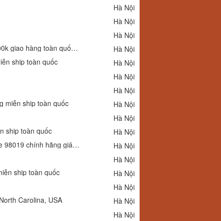
Hà Nội
Hà Nội
Hà Nội
Tư vấn gọng kính cận cho nữ sinh hiệu Coprimemi chính hãng giá chỉ 400k giao hàng toàn quốc miễn ship
Hà Nội
iễn ship toàn quốc
Hà Nội
Hà Nội
Hà Nội
g miễn ship toàn quốc
Hà Nội
Hà Nội
ễn ship toàn quốc
Hà Nội
Quà tặng con yêu nhân dịp năm học mới ý nghĩa gọng kính cận Co prime 98019 chính hãng giá chỉ 450k giao hàng miễn ship toàn quốc
Hà Nội
Hà Nội
miễn ship toàn quốc
Hà Nội
Hà Nội
North Carolina, USA
Hà Nội
Hà Nội