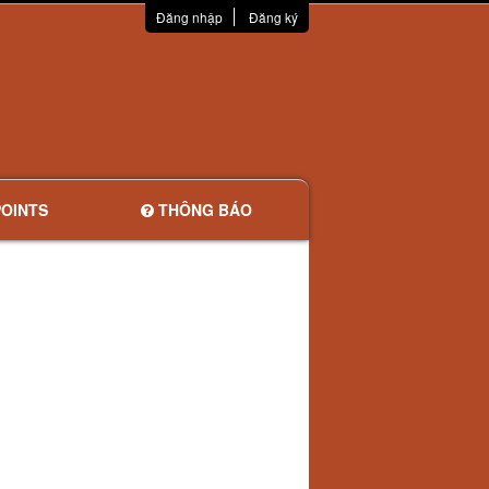
Đăng nhập
Đăng ký
OINTS
THÔNG BÁO