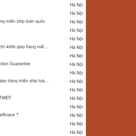
Hà Nội
Hà Nội
àng miễn ship toàn quốc
Hà Nội
Hà Nội
Hà Nội
Nơi bán gọng kính cận Coprime 9820 chính hãng cho cả nam và nữ giá chỉ 400k giao hàng miễn ship toàn quốc
Hà Nội
Hà Nội
ction Guarantee
Hà Nội
Hà Nội
Báo giá gọng kính titan 3mảnh Coprime z1816 chính hãng giá chỉ 950k giao hàng miễn ship toàn quốc
Hà Nội
Hà Nội
n TMĐT
Hà Nội
Hà Nội
efficace ?
Hà Nội
Hà Nội
Hà Nội