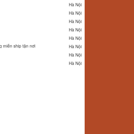
Hà Nội
Hà Nội
Hà Nội
Hà Nội
Hà Nội
 miễn ship tận nơi
Hà Nội
Hà Nội
Hà Nội