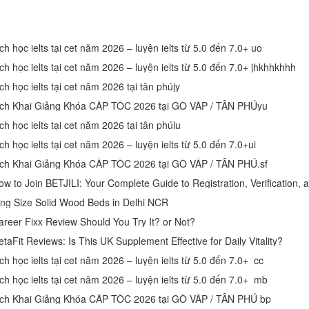
ch học ielts tại cet năm 2026 – luyện ielts từ 5.0 đến 7.0+ uo
ch học ielts tại cet năm 2026 – luyện ielts từ 5.0 đến 7.0+ jhkhhkhhh
ch học ielts tại cet năm 2026 tại tân phújy
ịch Khai Giảng Khóa CẤP TỐC 2026 tại GÒ VẤP / TÂN PHÚyu
ch học ielts tại cet năm 2026 tại tân phúlu
ch học ielts tại cet năm 2026 – luyện ielts từ 5.0 đến 7.0+ui
ịch Khai Giảng Khóa CẤP TỐC 2026 tại GÒ VẤP / TÂN PHÚ.sf
ing Size Solid Wood Beds in Delhi NCR
areer Fixx Review Should You Try It? or Not?
taFit Reviews: Is This UK Supplement Effective for Daily Vitality?
ch học ielts tại cet năm 2026 – luyện ielts từ 5.0 đến 7.0+ cc
ch học ielts tại cet năm 2026 – luyện ielts từ 5.0 đến 7.0+ mb
ịch Khai Giảng Khóa CẤP TỐC 2026 tại GÒ VẤP / TÂN PHÚ bp