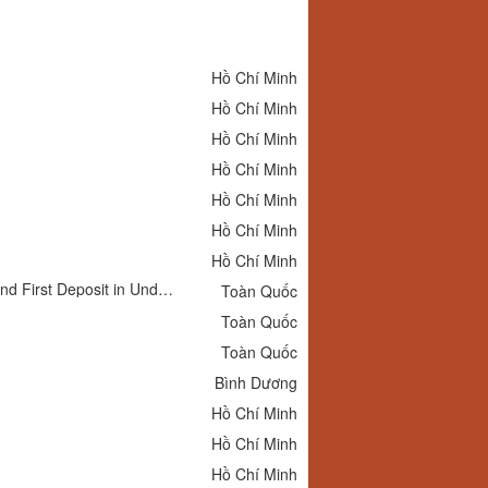
Hồ Chí Minh
Hồ Chí Minh
Hồ Chí Minh
Hồ Chí Minh
Hồ Chí Minh
Hồ Chí Minh
Hồ Chí Minh
How to Join BETJILI: Your Complete Guide to Registration, Verification, and First Deposit in Under 10 Minutes
Toàn Quốc
Toàn Quốc
Toàn Quốc
Bình Dương
Hồ Chí Minh
Hồ Chí Minh
Hồ Chí Minh