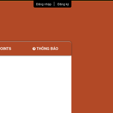
Đăng nhập
Đăng ký
OINTS
THÔNG BÁO