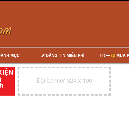
DANH MỤC
ĐĂNG TIN MIỄN PHÍ
MUA P
Đặt banner 324 x 100