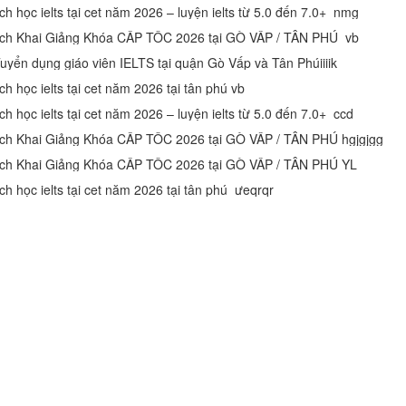
ịch học ielts tại cet năm 2026 – luyện ielts từ 5.0 đến 7.0+ nmg
ịch Khai Giảng Khóa CẤP TỐC 2026 tại GÒ VẤP / TÂN PHÚ vb
uyển dụng giáo viên IELTS tại quận Gò Vấp và Tân Phúiiiik
ch học ielts tại cet năm 2026 tại tân phú vb
ch học ielts tại cet năm 2026 – luyện ielts từ 5.0 đến 7.0+ ccd
ịch Khai Giảng Khóa CẤP TỐC 2026 tại GÒ VẤP / TÂN PHÚ hgjgjgg
ịch Khai Giảng Khóa CẤP TỐC 2026 tại GÒ VẤP / TÂN PHÚ YL
ịch học ielts tại cet năm 2026 tại tân phú ưeqrqr