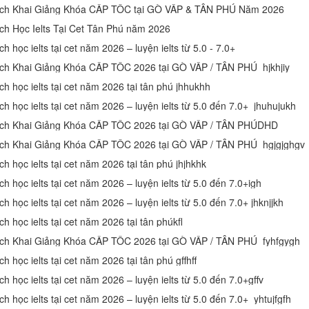
ịch Khai Giảng Khóa CẤP TỐC tại GÒ VẤP & TÂN PHÚ Năm 2026
ịch Học Ielts Tại Cet Tân Phú năm 2026
ch học ielts tại cet năm 2026 – luyện ielts từ 5.0 - 7.0+
ịch Khai Giảng Khóa CẤP TỐC 2026 tại GÒ VẤP / TÂN PHÚ hjkhjiy
ch học ielts tại cet năm 2026 tại tân phú jhhukhh
ch học ielts tại cet năm 2026 – luyện ielts từ 5.0 đến 7.0+ jhuhujukh
ịch Khai Giảng Khóa CẤP TỐC 2026 tại GÒ VẤP / TÂN PHÚDHD
ịch Khai Giảng Khóa CẤP TỐC 2026 tại GÒ VẤP / TÂN PHÚ hgjgjghgv
ch học ielts tại cet năm 2026 tại tân phú jhjhkhk
ch học ielts tại cet năm 2026 – luyện ielts từ 5.0 đến 7.0+igh
ch học ielts tại cet năm 2026 – luyện ielts từ 5.0 đến 7.0+ jhknjjkh
ch học ielts tại cet năm 2026 tại tân phúkfl
ịch Khai Giảng Khóa CẤP TỐC 2026 tại GÒ VẤP / TÂN PHÚ fyhfgygh
ch học ielts tại cet năm 2026 tại tân phú gffhff
ch học ielts tại cet năm 2026 – luyện ielts từ 5.0 đến 7.0+gffv
ch học ielts tại cet năm 2026 – luyện ielts từ 5.0 đến 7.0+ yhtujfgfh