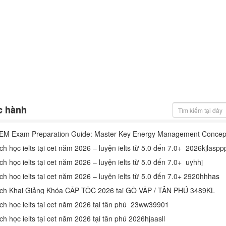
c hành
EM Exam Preparation Guide: Master Key Energy Management Concep
ịch học ielts tại cet năm 2026 – luyện ielts từ 5.0 đến 7.0+ 2026kjlaspp
ch học ielts tại cet năm 2026 – luyện ielts từ 5.0 đến 7.0+ uyhhj
ịch học ielts tại cet năm 2026 – luyện ielts từ 5.0 đến 7.0+ 2920hhhas
ịch Khai Giảng Khóa CẤP TỐC 2026 tại GÒ VẤP / TÂN PHÚ 3489KL
ịch học ielts tại cet năm 2026 tại tân phú 23ww39901
ch học ielts tại cet năm 2026 tại tân phú 2026hjaasll