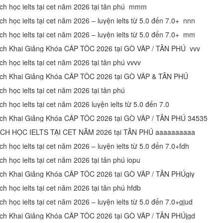
ịch học ielts tại cet năm 2026 tại tân phú mmm
ch học ielts tại cet năm 2026 – luyện ielts từ 5.0 đến 7.0+ nnn
ịch học ielts tại cet năm 2026 – luyện ielts từ 5.0 đến 7.0+ mm
ịch Khai Giảng Khóa CẤP TỐC 2026 tại GÒ VẤP / TÂN PHÚ vvv
ch học ielts tại cet năm 2026 tại tân phú vvvv
ịch Khai Giảng Khóa CẤP TỐC 2026 tại GÒ VẤP & TÂN PHÚ
ch học ielts tại cet năm 2026 tại tân phú
ch học ielts tại cet năm 2026 luyện ielts từ 5.0 đến 7.0
ịch Khai Giảng Khóa CẤP TỐC 2026 tại GÒ VẤP / TÂN PHÚ 34535
ỊCH HỌC IELTS TẠI CET NĂM 2026 tại TÂN PHÚ aaaaaaaaaa
ch học ielts tại cet năm 2026 – luyện ielts từ 5.0 đến 7.0+fdh
ch học ielts tại cet năm 2026 tại tân phú iopu
ịch Khai Giảng Khóa CẤP TỐC 2026 tại GÒ VẤP / TÂN PHÚgiy
ch học ielts tại cet năm 2026 tại tân phú hfdb
ch học ielts tại cet năm 2026 – luyện ielts từ 5.0 đến 7.0+gjud
ịch Khai Giảng Khóa CẤP TỐC 2026 tại GÒ VẤP / TÂN PHÚjgd