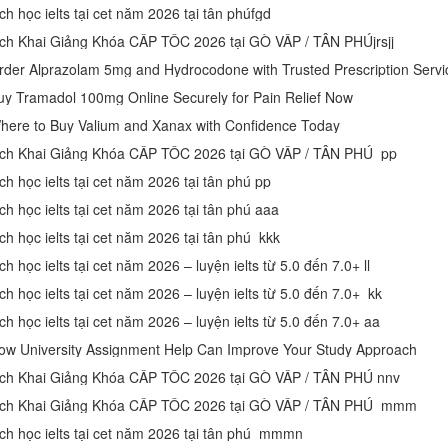
ch học ielts tại cet năm 2026 tại tân phúfgd
ịch Khai Giảng Khóa CẤP TỐC 2026 tại GÒ VẤP / TÂN PHÚjrsjj
rder Alprazolam 5mg and Hydrocodone with Trusted Prescription Servi
uy Tramadol 100mg Online Securely for Pain Relief Now
here to Buy Valium and Xanax with Confidence Today
ịch Khai Giảng Khóa CẤP TỐC 2026 tại GÒ VẤP / TÂN PHÚ pp
ch học ielts tại cet năm 2026 tại tân phú pp
ch học ielts tại cet năm 2026 tại tân phú aaa
ch học ielts tại cet năm 2026 tại tân phú kkk
ch học ielts tại cet năm 2026 – luyện ielts từ 5.0 đến 7.0+ ll
ch học ielts tại cet năm 2026 – luyện ielts từ 5.0 đến 7.0+ kk
ch học ielts tại cet năm 2026 – luyện ielts từ 5.0 đến 7.0+ aa
ow University Assignment Help Can Improve Your Study Approach
ịch Khai Giảng Khóa CẤP TỐC 2026 tại GÒ VẤP / TÂN PHÚ nnv
ịch Khai Giảng Khóa CẤP TỐC 2026 tại GÒ VẤP / TÂN PHÚ mmm
ịch học ielts tại cet năm 2026 tại tân phú mmmn